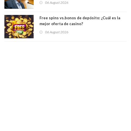
06 August 2026
Académicos U. Católica Silva Henríquez
Free spins vs.bonos de depósito: ¿Cuál es la
mejor oferta de casino?
06 August 2026