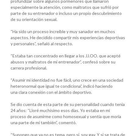
profundizar sobre algunos pormenores que llamaron
especialmente la atención, como maltratos que sufrió por
parte de su entrenador o incluso un propio descubrimiento
de su orientación sexual.
“Ha sido un proceso increíble y muy sanador en muchos
aspectos. He decidido compartir mis experiencias deportivas
y personales”, señaló al respecto.
“Estaba tan concentrado en llegar a los JJ.OO. que acepté
abusos y maltratos de mi entrenador”, confesó sobre su
carrera profesional.
“Asumir mi identidad no fue fácil, uno crece en una sociedad
heteronormal que igual te condiciona”, indicó haciendo
una clara conexión con el ámbito deportivo.
Se dio cuenta de esta parte de su personalidad cuando tenía
24 años: “Lloré muchísimo esos días. Yo estaba en mi
proceso de asumirme como homosexual y sentía que moría
una parte de mí también”, comentó.
“Supongo que ya no es tema, pero sí, soy gay. Y si se trata de