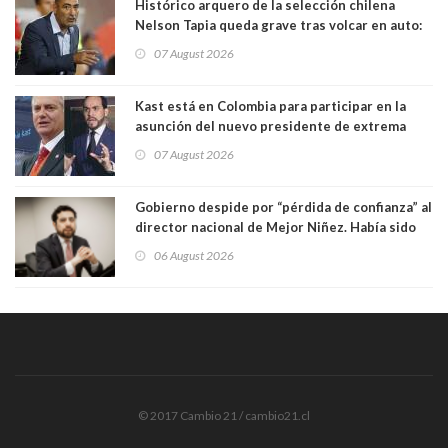
Histórico arquero de la selección chilena
Nelson Tapia queda grave tras volcar en auto:
manejaba en estado de ebriedad
07 August 2026
Kast está en Colombia para participar en la
asunción del nuevo presidente de extrema
derecha Abelardo de la Espriella
07 August 2026
Gobierno despide por “pérdida de confianza” al
director nacional de Mejor Niñez. Había sido
elegido por Alta Dirección Pública
06 August 2026
© 2017 Cambio 21 / cambio21.cl