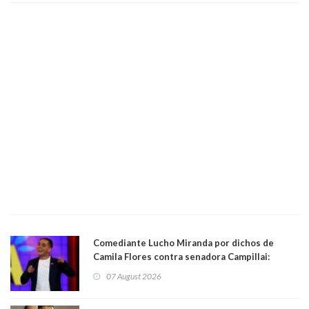
Comediante Lucho Miranda por dichos de
Camila Flores contra senadora Campillai:
"Pensar que todo se consigue por pena es una
07 August 2026
forma de quitar dignidad"