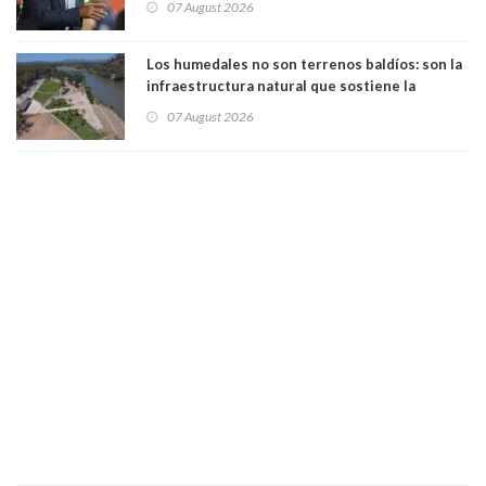
07 August 2026
Los humedales no son terrenos baldíos: son la
infraestructura natural que sostiene la
vida. Por Alfredo Peña, Periodista
07 August 2026