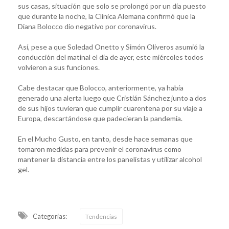
sus casas, situación que solo se prolongó por un día puesto
que durante la noche, la Clínica Alemana confirmó que la
Diana Bolocco dio negativo por coronavirus.
Así, pese a que Soledad Onetto y Simón Oliveros asumió la
conducción del matinal el día de ayer, este miércoles todos
volvieron a sus funciones.
Cabe destacar que Bolocco, anteriormente, ya había
generado una alerta luego que Cristián Sánchez junto a dos
de sus hijos tuvieran que cumplir cuarentena por su viaje a
Europa, descartándose que padecieran la pandemia.
En el Mucho Gusto, en tanto, desde hace semanas que
tomaron medidas para prevenir el coronavirus como
mantener la distancia entre los panelistas y utilizar alcohol
gel.
Categorias:
Tendencias