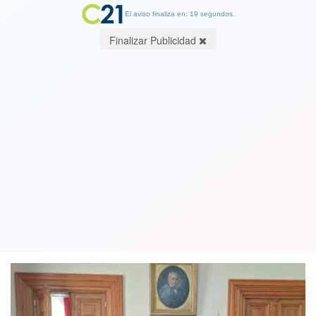
El aviso finaliza en: 19 segundos.
Finalizar Publicidad
Directiva del Colegio de Peritos
reafirmó compromiso con principios
del poder judicial
19 July 2022