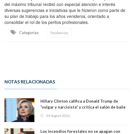
del máximo tribunal recibió con especial atención e interés
diversas sugerencias e iniciativas que le hicieron como parte de
su plan de trabajo para los años venideros, orientado a
consolidar el rol de los peritos profesionales.
Categorias:
Tendencias
NOTAS RELACIONADAS
Hillary Clinton califica a Donald Trump de
“vulgar y narcisista” y critica el salón de baile
que construye en la Casa Blanca: “No es su
09 August 2026
casa. Y la está destruyendo”
Los incendios forestales no se apagan con