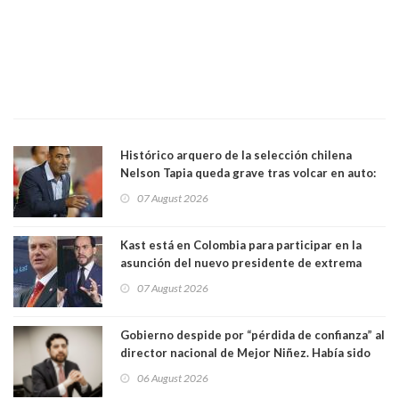
Histórico arquero de la selección chilena
Nelson Tapia queda grave tras volcar en auto:
manejaba en estado de ebriedad
07 August 2026
Kast está en Colombia para participar en la
asunción del nuevo presidente de extrema
derecha Abelardo de la Espriella
07 August 2026
Gobierno despide por “pérdida de confianza” al
director nacional de Mejor Niñez. Había sido
elegido por Alta Dirección Pública
06 August 2026