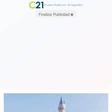
El aviso finaliza en: 19 segundos.
Finalizar Publicidad
Disney despide 28 mil empleados en
Estados Unidos debido a la pandemia
del coronavirus
30 September 2020