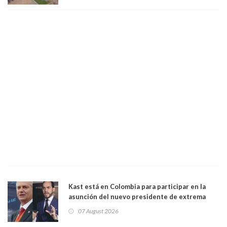
Kast está en Colombia para participar en la
asunción del nuevo presidente de extrema
derecha Abelardo de la Espriella
07 August 2026