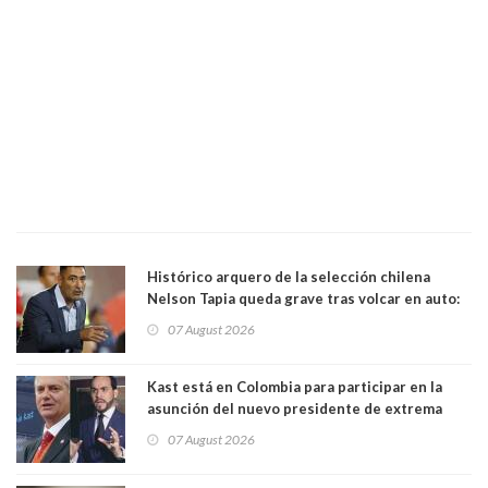
Histórico arquero de la selección chilena
Nelson Tapia queda grave tras volcar en auto:
manejaba en estado de ebriedad
07 August 2026
Kast está en Colombia para participar en la
asunción del nuevo presidente de extrema
derecha Abelardo de la Espriella
07 August 2026