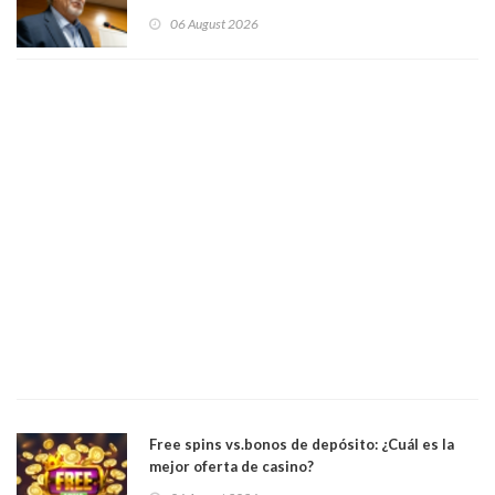
Patricia Bravo Rojas, Francisca Paudif Carcamo,
06 August 2026
Académicos U. Católica Silva Henríquez
Free spins vs.bonos de depósito: ¿Cuál es la
mejor oferta de casino?