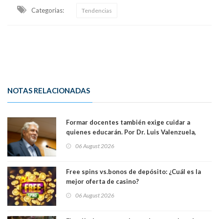
Categorias:
Tendencias
NOTAS RELACIONADAS
Formar docentes también exige cuidar a
quienes educarán. Por Dr. Luis Valenzuela,
Patricia Bravo Rojas, Francisca Paudif Carcamo,
06 August 2026
Académicos U. Católica Silva Henríquez
Free spins vs.bonos de depósito: ¿Cuál es la
mejor oferta de casino?
06 August 2026