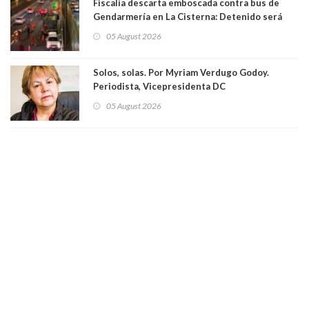
Fiscalía descarta emboscada contra bus de
Gendarmería en La Cisterna: Detenido será
formalizado por robo
05 August 2026
Solos, solas. Por Myriam Verdugo Godoy.
Periodista, Vicepresidenta DC
05 August 2026