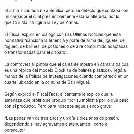
El arma incautada no auténtica, pero se detectó que contaba con
un cargador el cual presumiblemente estaría alterado, por lo
que Cris MJ infringiría la Ley de Armas.
El Fiscal explicó en diálogo con Las Últimas Noticias que esta
normativa “sanciona la tenencia y porte de arma de juguete, de
fogueo, de balines, de postones o de aire comprimido adaptadas
o transformadas para el disparo”.
La controversial pistola que el cantante mostró en cámara (la cual
es una réplica del modelo Glock 18 de balines plásticos), llegó a
manos de la Policía de Investigaciones cuando compareció en un
cuartel ubicado en la comuna de San Miguel.
Según explicó el Fiscal Ríos, el cantante le explicó que la
amenaza que profirió se produjo “por su molestia por lo que pasó
con el productor. Pero para nosotros sigue siendo grave”.
“Las penas van de tres años y un día a diez años de prisión,
dependiendo si hay agravantes o atenuantes”, cerró el
persecutor.