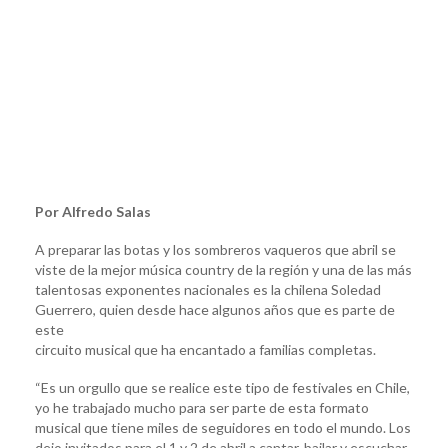
Por Alfredo Salas
A preparar las botas y los sombreros vaqueros que abril se
viste de la mejor música country de la región y una de las más
talentosas exponentes nacionales es la chilena Soledad
Guerrero, quien desde hace algunos años que es parte de
este
circuito musical que ha encantado a familias completas.
“Es un orgullo que se realice este tipo de festivales en Chile,
yo he trabajado mucho para ser parte de esta formato
musical que tiene miles de seguidores en todo el mundo. Los
dejo invitados para el 1 y 2 de abril a cantar, bailar y escuchar