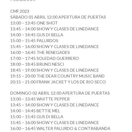
CMF 2023
SÁBADO 01 ABRIL 12:00 APERTURA DE PUERTAS
13:00 – 13:45 ONE SHOT
13:45 – 14:00 SHOW Y CLASES DE LINEDANCE
14:00 – 14:45 GUS DI BELLA
15:00 – 15:45 PALURDOS
15:45 – 16:00 SHOW Y CLASES DE LINEDANCE
16:00 – 16:45 THE RENEGADES
17:00 – 17:45 SOLEDAD GUERRERO
18:00 – 18:45 BRUNO NESCI
18:45 – 19:00 SHOW Y CLASES DE LINEDANCE
19:15 – 20:00 THE DEAR COUNTRY MUSIC BAND
20:15 – 21:00 FRANK JACKET Y LOS DE RIO SECO
DOMINGO 02 ABRIL 12:00 APERTURA DE PUERTAS
13:00 – 13:45 WHITTE PEPPER
13:45 – 14:00 SHOW Y CLASES DE LINEDANCE
14:00 – 14:45 BETTIE MEL
15:00 – 15:45 GUS DI BELLA
15:45 – 16:00 SHOW Y CLASES DE LINEDANCE
16:00 – 16:45 WALTER PALURDO & CONTRABANDA