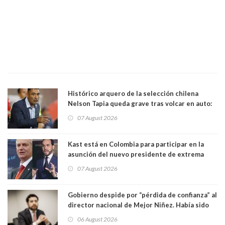
Histórico arquero de la selección chilena
Nelson Tapia queda grave tras volcar en auto:
manejaba en estado de ebriedad
07 August 2026
Kast está en Colombia para participar en la
asunción del nuevo presidente de extrema
derecha Abelardo de la Espriella
07 August 2026
Gobierno despide por “pérdida de confianza” al
director nacional de Mejor Niñez. Había sido
elegido por Alta Dirección Pública
06 August 2026