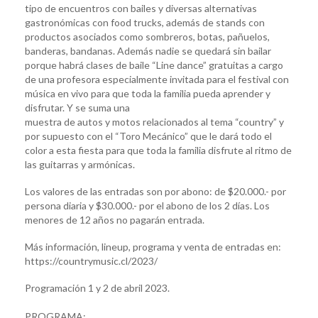
tipo de encuentros con bailes y diversas alternativas
gastronómicas con food trucks, además de stands con
productos asociados como sombreros, botas, pañuelos,
banderas, bandanas. Además nadie se quedará sin bailar
porque habrá clases de baile “Line dance” gratuitas a cargo
de una profesora especialmente invitada para el festival con
música en vivo para que toda la familia pueda aprender y
disfrutar. Y se suma una
muestra de autos y motos relacionados al tema “country” y
por supuesto con el “Toro Mecánico” que le dará todo el
color a esta fiesta para que toda la familia disfrute al ritmo de
las guitarras y armónicas.
Los valores de las entradas son por abono: de $20.000.- por
persona diaria y $30.000.- por el abono de los 2 días. Los
menores de 12 años no pagarán entrada.
Más información, lineup, programa y venta de entradas en:
https://countrymusic.cl/2023/
Programación 1 y 2 de abril 2023.
PROGRAMA: