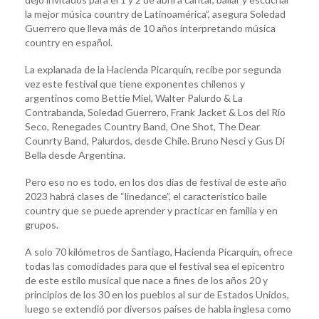
la mejor música country de Latinoamérica”, asegura Soledad
Guerrero que lleva más de 10 años interpretando música
country en español.
La explanada de la Hacienda Picarquín, recibe por segunda
vez este festival que tiene exponentes chilenos y
argentinos como Bettie Miel, Walter Palurdo & La
Contrabanda, Soledad Guerrero, Frank Jacket & Los del Río
Seco, Renegades Country Band, One Shot, The Dear
Counrty Band, Palurdos, desde Chile. Bruno Nesci y Gus Di
Bella desde Argentina.
Pero eso no es todo, en los dos días de festival de este año
2023 habrá clases de “linedance”, el característico baile
country que se puede aprender y practicar en familia y en
grupos.
A solo 70 kilómetros de Santiago, Hacienda Picarquín, ofrece
todas las comodidades para que el festival sea el epicentro
de este estilo musical que nace a fines de los años 20 y
principios de los 30 en los pueblos al sur de Estados Unidos,
luego se extendió por diversos países de habla inglesa como