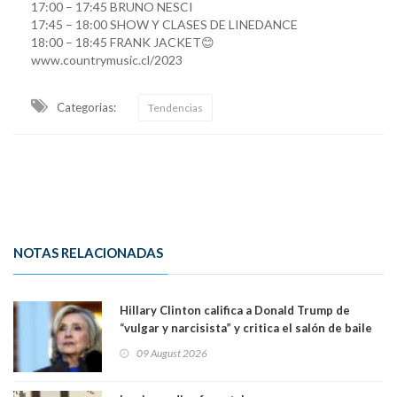
17:00 – 17:45 BRUNO NESCI
17:45 – 18:00 SHOW Y CLASES DE LINEDANCE
18:00 – 18:45 FRANK JACKET😊
www.countrymusic.cl/2023
Categorias:
Tendencias
NOTAS RELACIONADAS
Hillary Clinton califica a Donald Trump de
“vulgar y narcisista” y critica el salón de baile
que construye en la Casa Blanca: “No es su
09 August 2026
casa. Y la está destruyendo”