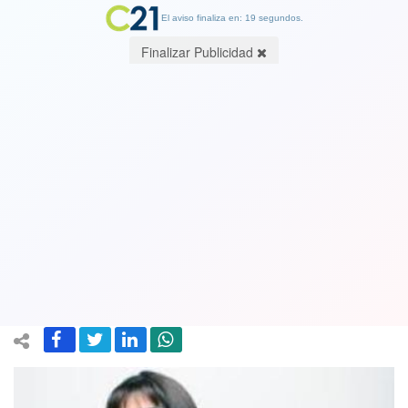
El aviso finaliza en: 19 segundos.
Finalizar Publicidad
El country musical festival trae de
regreso a cantante Soledad Guerrero.
Se realizará en la Hacienda Picarquín a
70 kilómetros de Santiago
29 January 2023