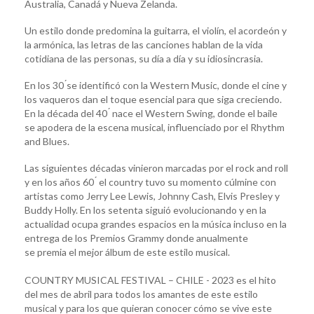
Australia, Canadá y Nueva Zelanda.
Un estilo donde predomina la guitarra, el violín, el acordeón y
la armónica, las letras de las canciones hablan de la vida
cotidiana de las personas, su día a día y su idiosincrasia.
En los 30 ́se identificó con la Western Music, donde el cine y
los vaqueros dan el toque esencial para que siga creciendo.
En la década del 40 ́ nace el Western Swing, donde el baile
se apodera de la escena musical, influenciado por el Rhythm
and Blues.
Las siguientes décadas vinieron marcadas por el rock and roll
y en los años 60 ́ el country tuvo su momento cúlmine con
artistas como Jerry Lee Lewis, Johnny Cash, Elvis Presley y
Buddy Holly. En los setenta siguió evolucionando y en la
actualidad ocupa grandes espacios en la música incluso en la
entrega de los Premios Grammy donde anualmente
se premia el mejor álbum de este estilo musical.
COUNTRY MUSICAL FESTIVAL – CHILE - 2023 es el hito
del mes de abril para todos los amantes de este estilo
musical y para los que quieran conocer cómo se vive este