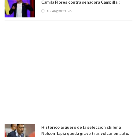
Camila Flores contra senadora Campillai:
"Pensar que todo se consigue por pena es una
07 August 2026
forma de quitar dignidad"
Histórico arquero de la selección chilena
Nelson Tapia queda grave tras volcar en auto: