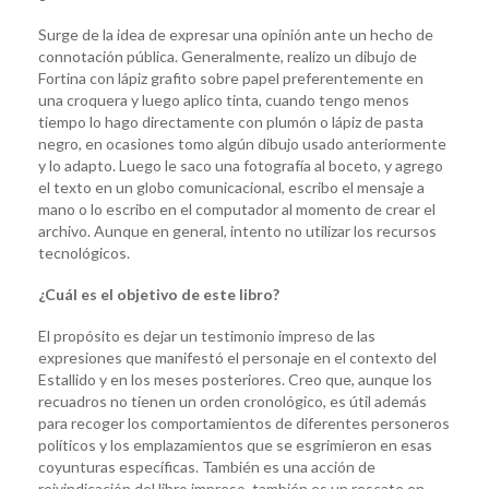
Surge de la idea de expresar una opinión ante un hecho de
connotación pública. Generalmente, realizo un dibujo de
Fortina con lápiz grafito sobre papel preferentemente en
una croquera y luego aplico tinta, cuando tengo menos
tiempo lo hago directamente con plumón o lápiz de pasta
negro, en ocasiones tomo algún dibujo usado anteriormente
y lo adapto. Luego le saco una fotografía al boceto, y agrego
el texto en un globo comunicacional, escribo el mensaje a
mano o lo escribo en el computador al momento de crear el
archivo. Aunque en general, intento no utilizar los recursos
tecnológicos.
¿Cuál es el objetivo de este libro?
El propósito es dejar un testimonio impreso de las
expresiones que manifestó el personaje en el contexto del
Estallido y en los meses posteriores. Creo que, aunque los
recuadros no tienen un orden cronológico, es útil además
para recoger los comportamientos de diferentes personeros
políticos y los emplazamientos que se esgrimieron en esas
coyunturas específicas. También es una acción de
reivindicación del libro impreso, también es un rescate en