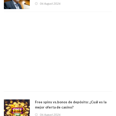
Patricia Bravo Rojas, Francisca Paudif Carcamo,
06 August 2026
Académicos U. Católica Silva Henríquez
Free spins vs.bonos de depósito: ¿Cuál es la
mejor oferta de casino?
06 August 2026