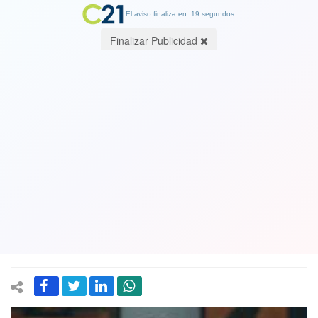
El aviso finaliza en: 19 segundos.
Finalizar Publicidad
El humor gráfico del periodista y
diseñador Pepe Valencia en su nuevo
libro: Autor de Fortina que representa
a una joven estudiante universitaria,
feminista y muy sensible
14 November 2022