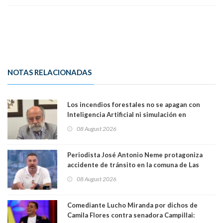
NOTAS RELACIONADAS
Los incendios forestales no se apagan con
Inteligencia Artificial ni simulación en
computadores. Por Herbert Haltenhoff,
08 August 2026
Magister en Asentamientos Humanos PUC
Periodista José Antonio Neme protagoniza
accidente de tránsito en la comuna de Las
Condes. Queda apercibido ante la fiscalía
08 August 2026
Comediante Lucho Miranda por dichos de
Camila Flores contra senadora Campillai: