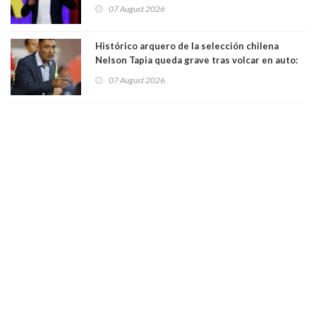
"Pensar que todo se consigue por pena es una
07 August 2026
forma de quitar dignidad"
Histórico arquero de la selección chilena
Nelson Tapia queda grave tras volcar en auto:
manejaba en estado de ebriedad
07 August 2026