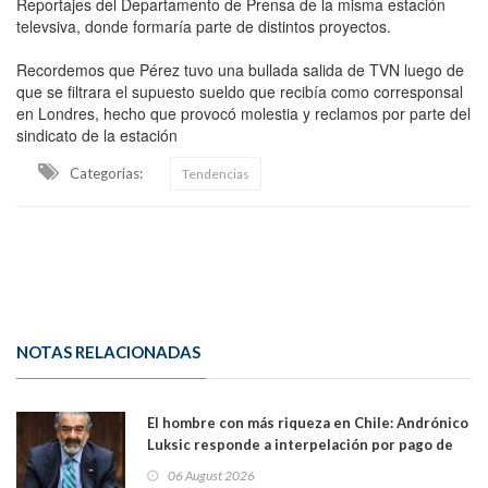
Reportajes del Departamento de Prensa de la misma estación
televsiva, donde formaría parte de distintos proyectos.
Recordemos que Pérez tuvo una bullada salida de TVN luego de
que se filtrara el supuesto sueldo que recibía como corresponsal
en Londres, hecho que provocó molestia y reclamos por parte del
sindicato de la estación
Categorias:
Tendencias
NOTAS RELACIONADAS
El hombre con más riqueza en Chile: Andrónico
Luksic responde a interpelación por pago de
contribuciones: “Voy a seguir pagando hasta el
06 August 2026
día que me muera”