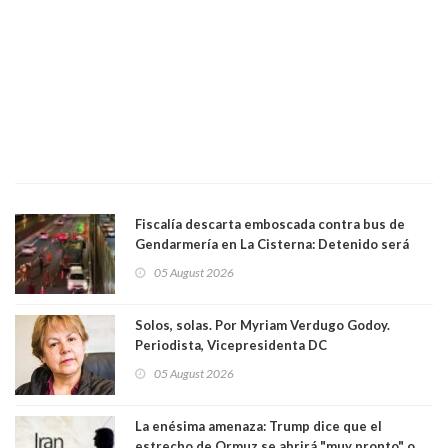
Fiscalía descarta emboscada contra bus de
Gendarmería en La Cisterna: Detenido será
formalizado por robo
05 August 2026
Solos, solas. Por Myriam Verdugo Godoy.
Periodista, Vicepresidenta DC
05 August 2026
La enésima amenaza: Trump dice que el
estrecho de Ormuz se abrirá "muy pronto" o