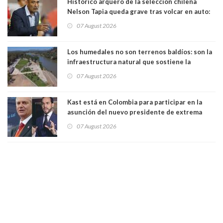
Histórico arquero de la selección chilena
Nelson Tapia queda grave tras volcar en auto:
manejaba en estado de ebriedad
07 August 2026
Los humedales no son terrenos baldíos: son la
infraestructura natural que sostiene la
vida. Por Alfredo Peña, Periodista
07 August 2026
Kast está en Colombia para participar en la
asunción del nuevo presidente de extrema
derecha Abelardo de la Espriella
07 August 2026