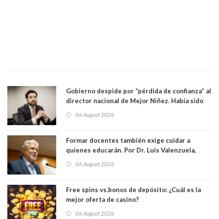
Gobierno despide por “pérdida de confianza” al
director nacional de Mejor Niñez. Había sido
elegido por Alta Dirección Pública
06 August 2026
Formar docentes también exige cuidar a
quienes educarán. Por Dr. Luis Valenzuela,
Patricia Bravo Rojas, Francisca Paudif Carcamo,
06 August 2026
Académicos U. Católica Silva Henríquez
Free spins vs.bonos de depósito: ¿Cuál es la
mejor oferta de casino?
06 August 2026