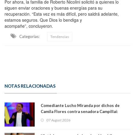
Por ahora, la familia de Roberto Nicolini solicitó a quienes lo
siguen enviar oraciones y buenas energías para su
recuperación. “Esta vez es más difícil, pero saldrá adelante,
estamos seguros. Que Dios lo bendiga y
acompañe”, concluyeron.
Categorias:
Tendencias
NOTAS RELACIONADAS
Comediante Lucho Miranda por dichos de
Camila Flores contra senadora Campillai:
"Pensar que todo se consigue por pena es una
07 August 2026
forma de quitar dignidad"