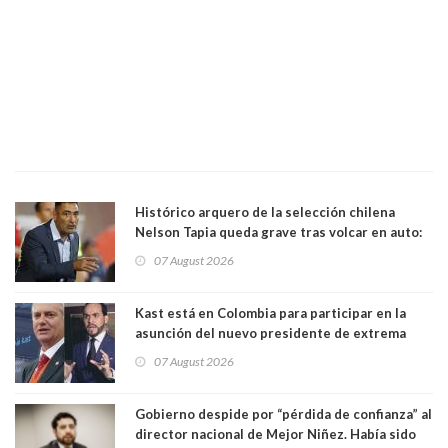
Histórico arquero de la selección chilena
Nelson Tapia queda grave tras volcar en auto:
manejaba en estado de ebriedad
07 August 2026
Kast está en Colombia para participar en la
asunción del nuevo presidente de extrema
derecha Abelardo de la Espriella
07 August 2026
Gobierno despide por “pérdida de confianza” al
director nacional de Mejor Niñez. Había sido