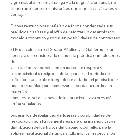
y gremial, al derecho a huelga y a la negociación ramal, no
tienen antecedentes históricos que muestren virtudes y
ventajas.
Dichas restricciones reflejan de forma condensada sus
prejuicios clasistas y el afán de reforzar un determinado
modelo económico y social sin posibilidades de contrapeso.
El Protocolo entre el Sector Público y el Gobierno es un
aporte a ser considerado como una práctica ennoblecedora
de
las relaciones laborales en un marco de respeto y
reconocimiento reciproco de las partes. El periodo de
reflexión que se abre luego del resultado del plebiscito es
una oportunidad para comenzar a abordar acuerdos en
materias
como esta, sobre la base de los principios y valores más
arriba señalados.
Superar los desbalances de fuerzas y posibilidades de
negociación son fundamentales para una más equitativa
distribución de los frutos del trabajo y, con ello, para la
solides institucional de un país. Ello implica respeto a los