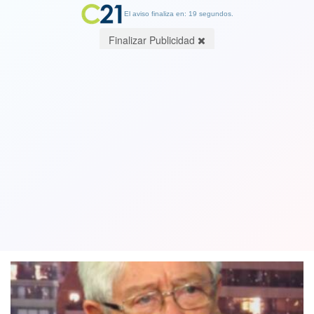
El aviso finaliza en: 19 segundos.
Finalizar Publicidad
El valor de la negociación. Enseñanzas
de un Protocolo. Por Luciano Valle,
Cientista Político
20 December 2023