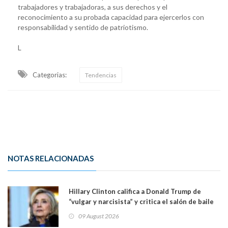
trabajadores y trabajadoras, a sus derechos y el
reconocimiento a su probada capacidad para ejercerlos con
responsabilidad y sentido de patriotismo.
L
Categorias:
Tendencias
NOTAS RELACIONADAS
Hillary Clinton califica a Donald Trump de
“vulgar y narcisista” y critica el salón de baile
que construye en la Casa Blanca: “No es su
09 August 2026
casa. Y la está destruyendo”