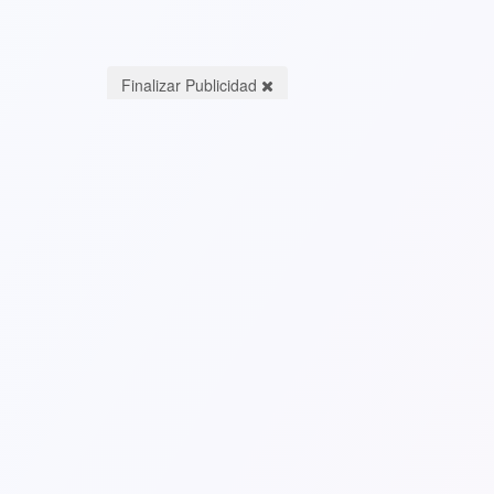
Finalizar Publicidad