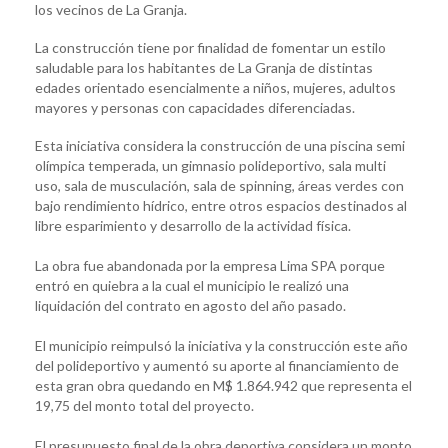
los vecinos de La Granja.
La construcción tiene por finalidad de fomentar un estilo
saludable para los habitantes de La Granja de distintas
edades orientado esencialmente a niños, mujeres, adultos
mayores y personas con capacidades diferenciadas.
Esta iniciativa considera la construcción de una piscina semi
olímpica temperada, un gimnasio polideportivo, sala multi
uso, sala de musculación, sala de spinning, áreas verdes con
bajo rendimiento hídrico, entre otros espacios destinados al
libre esparimiento y desarrollo de la actividad física.
La obra fue abandonada por la empresa Lima SPA porque
entró en quiebra a la cual el municipio le realizó una
liquidación del contrato en agosto del año pasado.
El municipio reimpulsó la iniciativa y la construcción este año
del polideportivo y aumentó su aporte al financiamiento de
esta gran obra quedando en M$ 1.864.942 que representa el
19,75 del monto total del proyecto.
El presupuesto final de la obra deportiva considera un monto