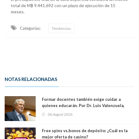
total de M$ 9.441.692 con un plazo de ejecución de 15
meses.
Categorias:
Tendencias
NOTAS RELACIONADAS
Formar docentes también exige cuidar a
quienes educarán. Por Dr. Luis Valenzuela,
Patricia Bravo Rojas, Francisca Paudif Carcamo,
06 August 2026
Académicos U. Católica Silva Henríquez
Free spins vs.bonos de depósito: ¿Cuál es la
mejor oferta de casino?