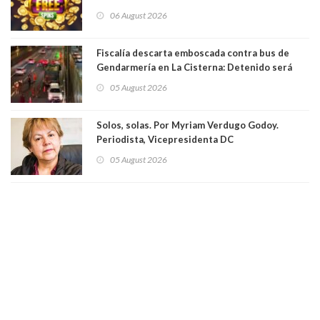
06 August 2026
Fiscalía descarta emboscada contra bus de
Gendarmería en La Cisterna: Detenido será
formalizado por robo
05 August 2026
Solos, solas. Por Myriam Verdugo Godoy.
Periodista, Vicepresidenta DC
05 August 2026