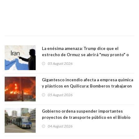
La enésima amenaza: Trump dice que el
estrecho de Ormuz se abrirá "muy pronto" o
Irán será "golpeado muy duramente"
05 August 2026
Gigantesco incendio afecta a empresa química
y plásticos en Quilicura: Bomberos trabajaron
intensamente y alcaldesa suspendió las clases
05 August 2026
Gobierno ordena suspender importantes
proyectos de transporte público en el Biobío
04 August 2026