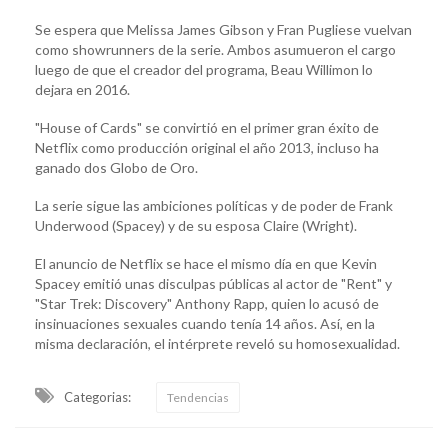
Se espera que Melissa James Gibson y Fran Pugliese vuelvan
como showrunners de la serie. Ambos asumueron el cargo
luego de que el creador del programa, Beau Willimon lo
dejara en 2016.
"House of Cards" se convirtió en el primer gran éxito de
Netflix como producción original el año 2013, incluso ha
ganado dos Globo de Oro.
La serie sigue las ambiciones políticas y de poder de Frank
Underwood (Spacey) y de su esposa Claire (Wright).
El anuncio de Netflix se hace el mismo día en que Kevin
Spacey emitió unas disculpas públicas al actor de "Rent" y
"Star Trek: Discovery" Anthony Rapp, quien lo acusó de
insinuaciones sexuales cuando tenía 14 años. Así, en la
misma declaración, el intérprete reveló su homosexualidad.
Categorias:
Tendencias