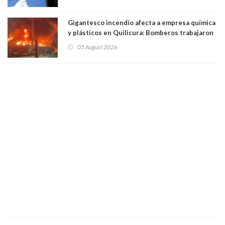
Gigantesco incendio afecta a empresa química
y plásticos en Quilicura: Bomberos trabajaron
intensamente y alcaldesa suspendió las clases
05 August 2026