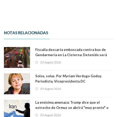
NOTAS RELACIONADAS
Fiscalía descarta emboscada contra bus de
Gendarmería en La Cisterna: Detenido será
formalizado por robo
05 August 2026
Solos, solas. Por Myriam Verdugo Godoy.
Periodista, Vicepresidenta DC
05 August 2026
La enésima amenaza: Trump dice que el
estrecho de Ormuz se abrirá "muy pronto" o
Irán será "golpeado muy duramente"
05 August 2026