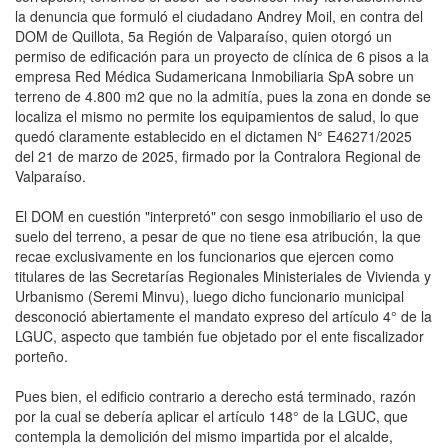
la denuncia que formuló el ciudadano Andrey Moil, en contra del
DOM de Quillota, 5a Región de Valparaíso, quien otorgó un
permiso de edificación para un proyecto de clínica de 6 pisos a la
empresa Red Médica Sudamericana Inmobiliaria SpA sobre un
terreno de 4.800 m2 que no la admitía, pues la zona en donde se
localiza el mismo no permite los equipamientos de salud, lo que
quedó claramente establecido en el dictamen N° E46271/2025
del 21 de marzo de 2025, firmado por la Contralora Regional de
Valparaíso.
El DOM en cuestión "interpretó" con sesgo inmobiliario el uso de
suelo del terreno, a pesar de que no tiene esa atribución, la que
recae exclusivamente en los funcionarios que ejercen como
titulares de las Secretarías Regionales Ministeriales de Vivienda y
Urbanismo (Seremi Minvu), luego dicho funcionario municipal
desconoció abiertamente el mandato expreso del artículo 4° de la
LGUC, aspecto que también fue objetado por el ente fiscalizador
porteño.
Pues bien, el edificio contrario a derecho está terminado, razón
por la cual se debería aplicar el artículo 148° de la LGUC, que
contempla la demolición del mismo impartida por el alcalde,