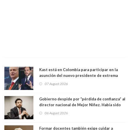
Kast está en Colombia para participar en la
asunción del nuevo presidente de extrema
derecha Abelardo de la Espriella
07 August 2026
Gobierno despide por “pérdida de confianza” al
director nacional de Mejor Niñez. Había sido
elegido por Alta Dirección Pública
06 August 2026
Formar docentes también exige cuidar a