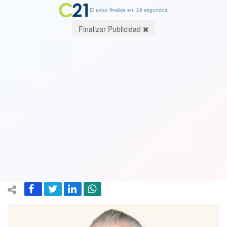
El aviso finaliza en: 19 segundos.
Finalizar Publicidad
Equivocaciones municipales para
posibilitar negocios ilegales. Por
Patricio Herman Defendamos la
Ciudad
13 May 2025