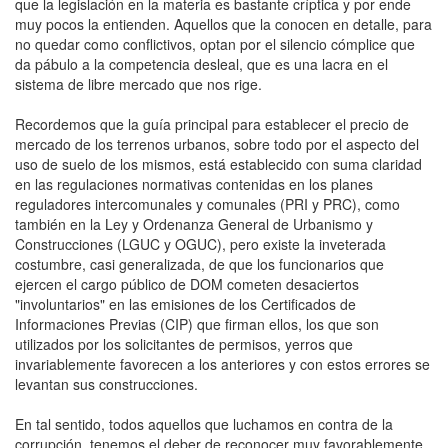
que la legislación en la materia es bastante críptica y por ende
muy pocos la entienden. Aquellos que la conocen en detalle, para
no quedar como conflictivos, optan por el silencio cómplice que
da pábulo a la competencia desleal, que es una lacra en el
sistema de libre mercado que nos rige.
Recordemos que la guía principal para establecer el precio de
mercado de los terrenos urbanos, sobre todo por el aspecto del
uso de suelo de los mismos, está establecido con suma claridad
en las regulaciones normativas contenidas en los planes
reguladores intercomunales y comunales (PRI y PRC), como
también en la Ley y Ordenanza General de Urbanismo y
Construcciones (LGUC y OGUC), pero existe la inveterada
costumbre, casi generalizada, de que los funcionarios que
ejercen el cargo público de DOM cometen desaciertos
"involuntarios" en las emisiones de los Certificados de
Informaciones Previas (CIP) que firman ellos, los que son
utilizados por los solicitantes de permisos, yerros que
invariablemente favorecen a los anteriores y con estos errores se
levantan sus construcciones.
En tal sentido, todos aquellos que luchamos en contra de la
corrupción, tenemos el deber de reconocer muy favorablemente