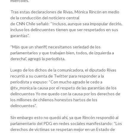
miércoles.
Tras estas declaraciones de Rivas, Mónica Rincón en medio
de la conducción del noticiero central
de CNN Chile señaló: “Incluso, aunque sea impopular decirlo,
incluso los delincuentes tienen que ser respetados en sus
garantías”.
“Más que un sheriff, necesitamos seriedad de los
parlamentarios y que trabajen bien, todos, de izquierda a
derecha”, agregó la periodista.
Luego de los dichos de la comunicadora, el diputado Rivas
recurrió a su cuenta de Twitter para responder a la
periodista y expuso: “Con mucho agrado le cedo a
@tv_monica la causa por el respeto de las garantías de los
delincuentes Yo me quedo con la causa por los derechos de
los millones de chilenos honestos hartos de los
delincuentes”.
Sin embargo esto no quedó ahí, ya que Rincón respondió al
parlamentario del PDG en redes sociales manifestando: “Los
derechos de víctimas se respetan mejor en un Estado de