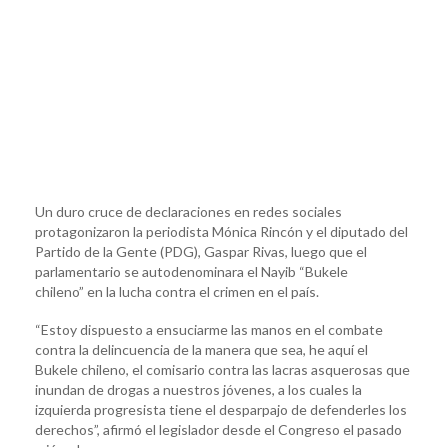
Un duro cruce de declaraciones en redes sociales
protagonizaron la periodista Mónica Rincón y el diputado del
Partido de la Gente (PDG), Gaspar Rivas, luego que el
parlamentario se autodenominara el Nayib “Bukele
chileno” en la lucha contra el crimen en el país.
“Estoy dispuesto a ensuciarme las manos en el combate
contra la delincuencia de la manera que sea, he aquí el
Bukele chileno, el comisario contra las lacras asquerosas que
inundan de drogas a nuestros jóvenes, a los cuales la
izquierda progresista tiene el desparpajo de defenderles los
derechos”, afirmó el legislador desde el Congreso el pasado