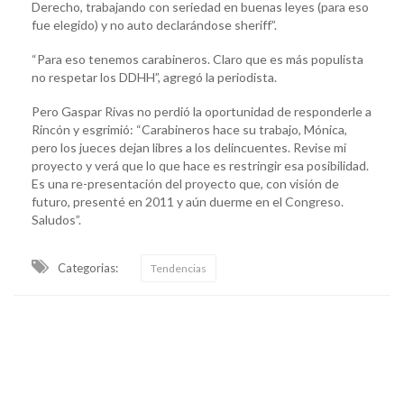
Derecho, trabajando con seriedad en buenas leyes (para eso
fue elegido) y no auto declarándose sheriff”.
“Para eso tenemos carabineros. Claro que es más populista
no respetar los DDHH”, agregó la periodista.
Pero Gaspar Rivas no perdió la oportunidad de responderle a
Rincón y esgrimió: “Carabineros hace su trabajo, Mónica,
pero los jueces dejan libres a los delincuentes. Revise mi
proyecto y verá que lo que hace es restringir esa posibilidad.
Es una re-presentación del proyecto que, con visión de
futuro, presenté en 2011 y aún duerme en el Congreso.
Saludos”.
Categorias:
Tendencias