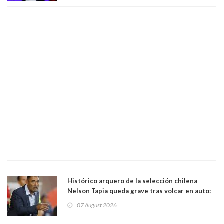
Histórico arquero de la selección chilena
Nelson Tapia queda grave tras volcar en auto:
manejaba en estado de ebriedad
07 August 2026