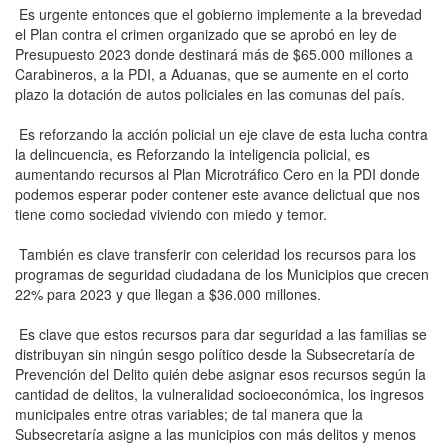
Es urgente entonces que el gobierno implemente a la brevedad
el Plan contra el crimen organizado que se aprobó en ley de
Presupuesto 2023 donde destinará más de $65.000 millones a
Carabineros, a la PDI, a Aduanas, que se aumente en el corto
plazo la dotación de autos policiales en las comunas del país.
Es reforzando la acción policial un eje clave de esta lucha contra
la delincuencia, es Reforzando la inteligencia policial, es
aumentando recursos al Plan Microtráfico Cero en la PDI donde
podemos esperar poder contener este avance delictual que nos
tiene como sociedad viviendo con miedo y temor.
También es clave transferir con celeridad los recursos para los
programas de seguridad ciudadana de los Municipios que crecen
22% para 2023 y que llegan a $36.000 millones.
Es clave que estos recursos para dar seguridad a las familias se
distribuyan sin ningún sesgo político desde la Subsecretaría de
Prevención del Delito quién debe asignar esos recursos según la
cantidad de delitos, la vulneralidad socioeconómica, los ingresos
municipales entre otras variables; de tal manera que la
Subsecretaría asigne a las municipios con más delitos y menos