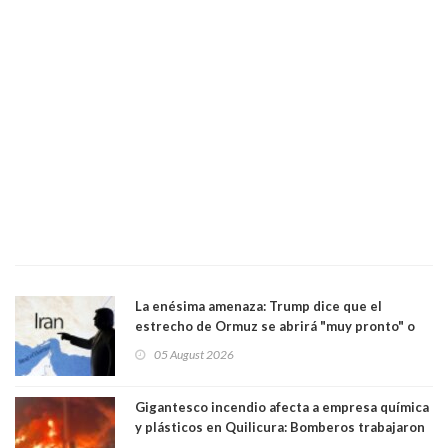
La enésima amenaza: Trump dice que el
estrecho de Ormuz se abrirá "muy pronto" o
Irán será "golpeado muy duramente"
05 August 2026
Gigantesco incendio afecta a empresa química
y plásticos en Quilicura: Bomberos trabajaron
intensamente y alcaldesa suspendió las clases