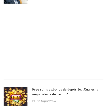
Académicos U. Católica Silva Henríquez
Free spins vs.bonos de depósito: ¿Cuál es la
mejor oferta de casino?
06 August 2026