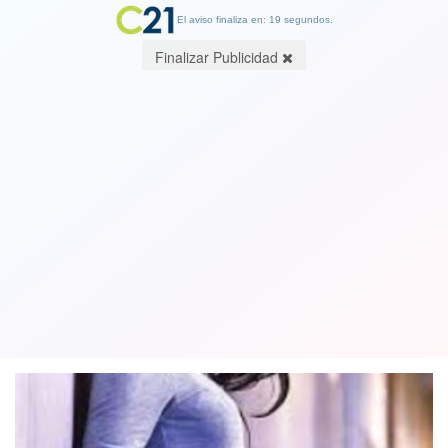
El aviso finaliza en: 19 segundos.
Finalizar Publicidad
Escuela en Argentina confirma más de
30 embarazos adolescentes producto
de abusos sexuales y violencia
02 November 2018