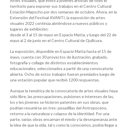
Artes Visuales, que invitó a jóvenes artistas de todo el
territorio para exponer sus trabajos en el Centro Cultural
Estación Mapocho por dos semanas de octubre. Ahora, en la
Extensión del Festival AVANTI, la exposición de artes
visuales 2022 continúa abriéndose a nuevos públicos y
lugares de exhibición:
desde el 3 al 15 de mayo en Espacio Matta, y luego del 22 de
mayo al 2 de junio en el Centro Cultural de Quilicura.
La exposición, disponible en Espacio Matta hasta el 15 de
mayo, cuenta con 30 proyectos de ilustración, grabado,
fotografía y collage de distintos establecimientos
educacionales, seleccionados a partir de una convocatoria
abierta. Ocho de estos trabajos fueron premiados luego de
una votación popular que recibió 1200 respuestas.
Aunque la temática de la convocatoria de artes visuales haya
sido libre, las preocupaciones, pulsiones e intereses de las,
los y les jóvenes se hicieron patentes en sus obras, que
podrían resumirse en tres: pesadillas del Antropoceno,
retorno a la naturaleza y colapso de la identidad. Por una
parte, varias obras encarnan el miedo y la desesperanza ante
la idea de que la vida, tal y como la conocemos, podría llegar a