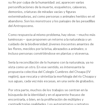
su fin por culpa de la humanidad: así, aparecen varias
personificaciones de la muerte, esqueletos, calaveras,
demonios, criaturas de miradas vacías y figuras
exterminadoras, así como personas y animales heridos en el
abandono. Son los monstruos y los paisajes de las pesadillas
del Antropoceno.
Como respuesta al mismo problema, hay obras —mucho más
luminosas— que proponen un retorno a la naturaleza y un
cuidado de la biodiversidad: jóvenes inocentes amantes de
las flores, mecidos por la brisa, abrazados a animales; o
incluso personas convirtiéndose en plantas y viceversa.
Sería la reconciliación de lo humano con la naturaleza, ya no
vista como un otro. En ese sentido, es interesante la
propuesta colectiva del Colegio Cumbres del Choapa (IV
región), que rescata y sintetiza la morfología del río Choapa y
sus aguas, cada vez más escasas, en una serie de grabados.
Por otra parte, muchos de los trabajos se centran en la
búsqueda de la identidad y en el aparente fracaso de
encontrarla, o bien, en la proliferación de múltiples y
contradictorias realidades. Los autorretratos y retratos