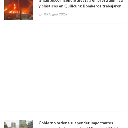
Gigantesco incendio afecta a empresa química
y plásticos en Quilicura: Bomberos trabajaron
intensamente y alcaldesa suspendió las clases
05 August 2026
Gobierno ordena suspender importantes