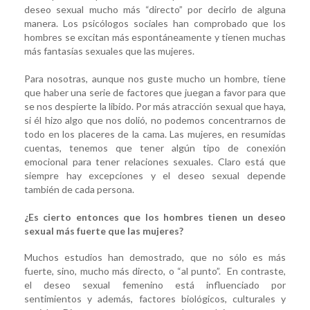
deseo sexual mucho más “directo” por decirlo de alguna
manera. Los psicólogos sociales han comprobado que los
hombres se excitan más espontáneamente y tienen muchas
más fantasías sexuales que las mujeres.
Para nosotras, aunque nos guste mucho un hombre, tiene
que haber una serie de factores que juegan a favor para que
se nos despierte la libido. Por más atracción sexual que haya,
si él hizo algo que nos dolió, no podemos concentrarnos de
todo en los placeres de la cama. Las mujeres, en resumidas
cuentas, tenemos que tener algún tipo de conexión
emocional para tener relaciones sexuales. Claro está que
siempre hay excepciones y el deseo sexual depende
también de cada persona.
¿Es cierto entonces que los hombres tienen un deseo
sexual más fuerte que las mujeres?
Muchos estudios han demostrado, que no sólo es más
fuerte, sino, mucho más directo, o “al punto”. En contraste,
el deseo sexual femenino está influenciado por
sentimientos y además, factores biológicos, culturales y