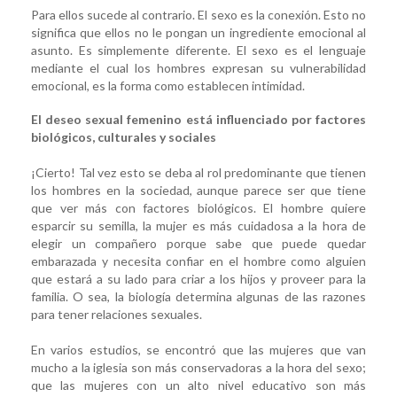
Para ellos sucede al contrario. El sexo es la conexión. Esto no
significa que ellos no le pongan un ingrediente emocional al
asunto. Es simplemente diferente. El sexo es el lenguaje
mediante el cual los hombres expresan su vulnerabilidad
emocional, es la forma como establecen intimidad.
El deseo sexual femenino está influenciado por factores
biológicos, culturales y sociales
¡Cierto! Tal vez esto se deba al rol predominante que tienen
los hombres en la sociedad, aunque parece ser que tiene
que ver más con factores biológicos. El hombre quiere
esparcir su semilla, la mujer es más cuidadosa a la hora de
elegir un compañero porque sabe que puede quedar
embarazada y necesita confiar en el hombre como alguien
que estará a su lado para criar a los hijos y proveer para la
familia. O sea, la biología determina algunas de las razones
para tener relaciones sexuales.
En varios estudios, se encontró que las mujeres que van
mucho a la iglesia son más conservadoras a la hora del sexo;
que las mujeres con un alto nivel educativo son más