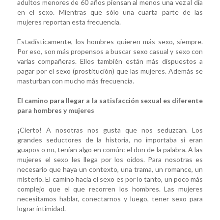
adultos menores de 60 años piensan al menos una vez al día
en el sexo. Mientras que sólo una cuarta parte de las
mujeres reportan esta frecuencia.
Estadísticamente, los hombres quieren más sexo, siempre.
Por eso, son más propensos a buscar sexo casual y sexo con
varias compañeras. Ellos también están más dispuestos a
pagar por el sexo (prostitución) que las mujeres. Además se
masturban con mucho más frecuencia.
El camino para llegar a la satisfacción sexual es diferente
para hombres y mujeres
¡Cierto! A nosotras nos gusta que nos seduzcan. Los
grandes seductores de la historia, no importaba si eran
guapos o no, tenían algo en común: el don de la palabra. A las
mujeres el sexo les llega por los oídos. Para nosotras es
necesario que haya un contexto, una trama, un romance, un
misterio. El camino hacia el sexo es por lo tanto, un poco más
complejo que el que recorren los hombres. Las mujeres
necesitamos hablar, conectarnos y luego, tener sexo para
lograr intimidad.