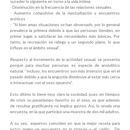
suceder lo siguiente en torno a la vida íntima:
- Disminución en la frecuencia de las relaciones sexuales
- Aumento compulsivo de la masturbación y encuentros
eróticos
- “Si bien amas situaciones se han observado, por lo general
prevalece la primera debido a que las personas tienden, en
primer lugar, a satisfacer las necesidades más básicas, Por
tanto, la recreación se relega a un segundo plano, lo que
influye en el ámbito sexual”.
Respecto al incremento de la actividad sexual, se presenta
porque para muchas personas es especie de ansiolítico
natural. “Incluso, los encuentros son más intensos que en el
pasado debido a que la angustia disminuye al estar más cerca
e interactuar con el sexo opuesto”.
Esto último lo tiene muy claro la sociedad, pues en tiempos
de crisis su pasatiempo favorito es el sexo, ya que además
de resultar gratificante no implica gastos. Así, lo revela una
encuesta, en la que participó una muestra de dos mil adultos.
A su vez, expertos coinciden en que la mejor receta para
estos males se encuentra en la ternura y el cariño. De