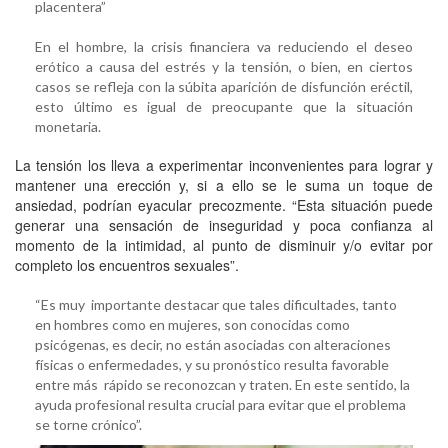
placentera”
En el hombre, la crisis financiera va reduciendo el deseo
erótico a causa del estrés y la tensión, o bien, en ciertos
casos se refleja con la súbita aparición de disfunción eréctil,
esto último es igual de preocupante que la situación
monetaria.
La tensión los lleva a experimentar inconvenientes para lograr y
mantener una erección y, si a ello se le suma un toque de
ansiedad, podrían eyacular precozmente. “Esta situación puede
generar una sensación de inseguridad y poca confianza al
momento de la intimidad, al punto de disminuir y/o evitar por
completo los encuentros sexuales”.
“Es muy importante destacar que tales dificultades, tanto
en hombres como en mujeres, son conocidas como
psicógenas, es decir, no están asociadas con alteraciones
físicas o enfermedades, y su pronóstico resulta favorable
entre más rápido se reconozcan y traten. En este sentido, la
ayuda profesional resulta crucial para evitar que el problema
se torne crónico”.