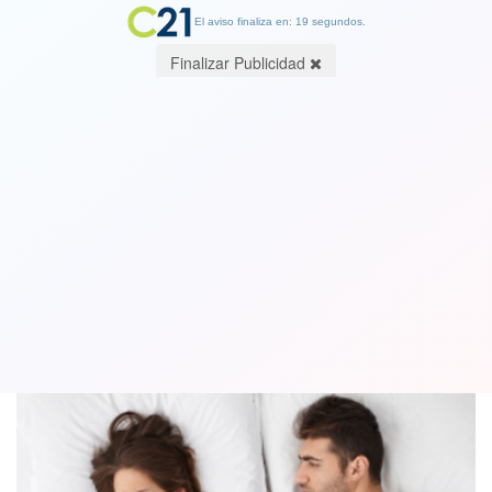
El aviso finaliza en: 19 segundos.
Finalizar Publicidad
Especial: Sexualidad en tiempos de
crisis
22 February 2020