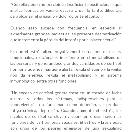
“Con ello podría no percibir su insuficiente excitación, lo que
implica lubricación vaginal escasa y, por lo tanto, dificultad
para alcanzar el orgasmo y dolor durante el coito.
Cuando esto sucede con frecuencia, en especial si
experimenta grandes molestias, se presenta desmotivación
que incrementa la pérdida del interés por el placer sexual”.
Es que el estrés altera negativamente en aspectos físicos,
emocionales, relacionales, incidiendo en el metabolismo de
las personas y generándose grandes cantidades de cortisol,
hormona que nos mantiene alerta, regula el sueño y la vigilia,
nos da energía, regula el metabolismo y el sistema
inmunológico, entre otras funciones.
“Un exceso de cortisol genera estar en un estado de lucha
interna y todos los sistemas, indispensables para la
supervivencia, no funcionan como deberían, se produce
fatiga crónica, depresión. Cuando aumenta el estrés, los
niveles del cortisol se elevan y suprimen o disminuyen las
funciones de las hormonas sexuales. El estrés y la ansiedad
son unos de los peores enemigos de una sexualidad