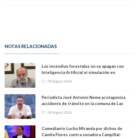
NOTAS RELACIONADAS
Los incendios forestales no se apagan con
Inteligencia Artificial ni simulación en
computadores. Por Herbert Haltenhoff,
08 August 2026
Magister en Asentamientos Humanos PUC
Periodista José Antonio Neme protagoniza
accidente de tránsito en la comuna de Las
Condes. Queda apercibido ante la fiscalía
08 August 2026
Comediante Lucho Miranda por dichos de
Camila Flores contra senadora Campillai: