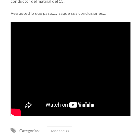
conductor del matinal del 13.
Vea usted lo que pasó....y saque sus conclusiones...
Categorias:
Tendencias