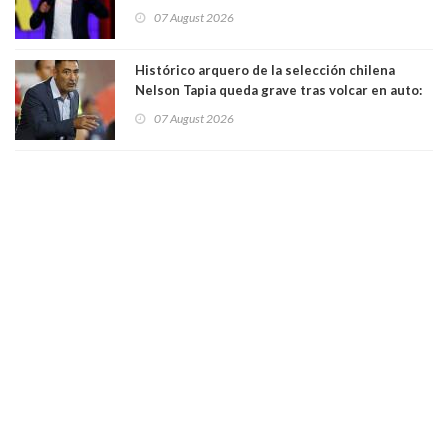
"Pensar que todo se consigue por pena es una
07 August 2026
forma de quitar dignidad"
Histórico arquero de la selección chilena
Nelson Tapia queda grave tras volcar en auto:
manejaba en estado de ebriedad
07 August 2026