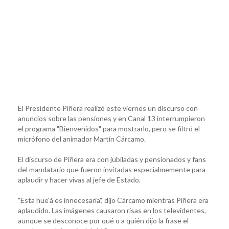
El Presidente Piñera realizó este viernes un discurso con
anuncios sobre las pensiones y en Canal 13 interrumpieron
el programa "Bienvenidos" para mostrarlo, pero se filtró el
micrófono del animador Martín Cárcamo.
El discurso de Piñera era con jubiladas y pensionados y fans
del mandatario que fueron invitadas especialmemente para
aplaudir y hacer vivas al jefe de Estado.
"Esta hue'á es innecesaria", dijo Cárcamo mientras Piñera era
aplaudido. Las imágenes causaron risas en los televidentes,
aunque se desconoce por qué o a quién dijo la frase el