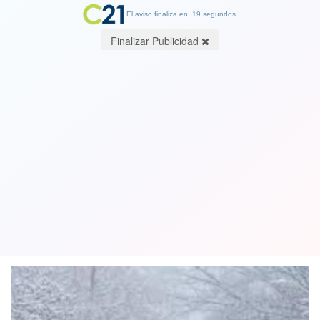
El aviso finaliza en: 19 segundos.
Finalizar Publicidad
Este fin de semana: Anuncian
posibilidad de nieve en la zona central
del país
05 June 2018