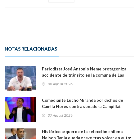
NOTAS RELACIONADAS
Periodista José Antonio Neme protagoniza
accidente de tránsito en la comuna de Las
Condes
08 August 2026
Comediante Lucho Miranda por dichos de
Camila Flores contra senadora Campillai:
"Pensar que todo se consigue por pena es una
07 August 2026
forma de quitar dignidad"
Histórico arquero de la selección chilena
Nelson Tapia queda grave tras volcar en auto: