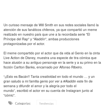
Un curioso mensaje de Will Smith en sus redes sociales llamó la
atención de sus fanáticos chilenos, ya que compartió un meme
realizado en nuestro país que une a la recordada serie "El
Príncipe del Rap" y "Aladdín", ambas producciones
protagonizadas por el actor.
El meme compartido por el actor que da vida al Genio en la cinta
Live Action de Disney, muestra una especie de tira cómica que
hace alusión a su antiguo personaje en la serie y a su primo en la
ficción Carlton Banks, encarnado por Alfonso Ribeiro.
“¡¡Esto es Bacán!! Tanta creatividad en todo el mundo … y un
gran saludo a mi familia genio por ver a #Aladdin este fin de
semana y difundir el amor y la alegría por todo el
mundo”, escribió el actor en su cuenta de Instagram junto al
"cómic".
Categorias:
Tendencias