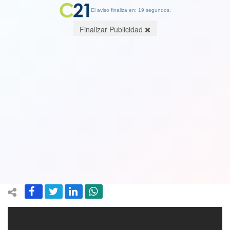
El aviso finaliza en: 19 segundos.
Finalizar Publicidad
"Esto es bacán": El meme chileno de
"Aladdín" y "El Príncipe del Rap" que
le sacó carcajadas a Will Smith. Ver
Video
28 May 2019