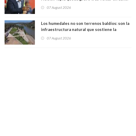
manejaba en estado de ebriedad
07 August 2026
Los humedales no son terrenos baldíos: son la
infraestructura natural que sostiene la
vida. Por Alfredo Peña, Periodista
07 August 2026