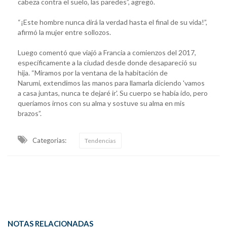
cabeza contra el suelo, las paredes”, agregó.
“¡Este hombre nunca dirá la verdad hasta el final de su vida!”,
afirmó la mujer entre sollozos.
Luego comentó que viajó a Francia a comienzos del 2017,
específicamente a la ciudad desde donde desapareció su
hija. “Miramos por la ventana de la habitación de
Narumi, extendimos las manos para llamarla diciendo 'vamos
a casa juntas, nunca te dejaré ir'. Su cuerpo se había ido, pero
queríamos irnos con su alma y sostuve su alma en mis
brazos”.
Categorias:
Tendencias
NOTAS RELACIONADAS