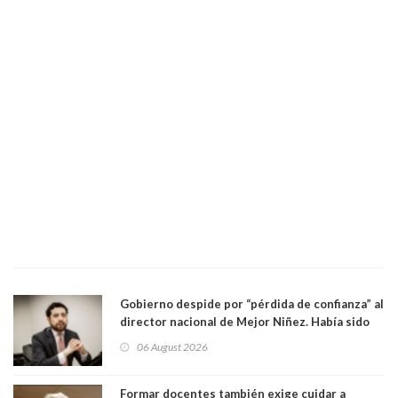
Gobierno despide por “pérdida de confianza” al
director nacional de Mejor Niñez. Había sido
elegido por Alta Dirección Pública
06 August 2026
Formar docentes también exige cuidar a