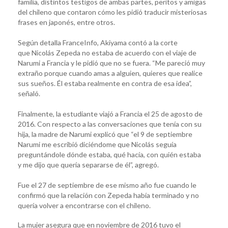
familia, distintos testigos de ambas partes, peritos y amigas
del chileno que contaron cómo les pidió traducir misteriosas
frases en japonés, entre otros.
Según detalla FranceInfo, Akiyama contó a la corte
que Nicolás Zepeda no estaba de acuerdo con el viaje de
Narumi a Francia y le pidió que no se fuera. “Me pareció muy
extraño porque cuando amas a alguien, quieres que realice
sus sueños. Él estaba realmente en contra de esa idea”,
señaló.
Finalmente, la estudiante viajó a Francia el 25 de agosto de
2016. Con respecto a las conversaciones que tenía con su
hija, la madre de Narumi explicó que “el 9 de septiembre
Narumi me escribió diciéndome que Nicolás seguía
preguntándole dónde estaba, qué hacía, con quién estaba
y me dijo que quería separarse de él”, agregó.
Fue el 27 de septiembre de ese mismo año fue cuando le
confirmó que la relación con Zepeda había terminado y no
quería volver a encontrarse con el chileno.
La mujer asegura que en noviembre de 2016 tuvo el