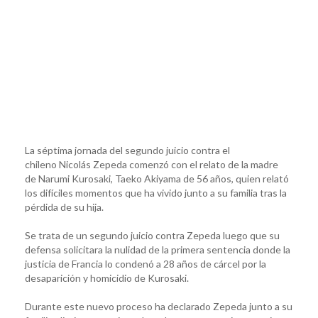
La séptima jornada del segundo juicio contra el
chileno Nicolás Zepeda comenzó con el relato de la madre
de Narumi Kurosaki, Taeko Akiyama de 56 años, quien relató
los difíciles momentos que ha vivido junto a su familia tras la
pérdida de su hija.
Se trata de un segundo juicio contra Zepeda luego que su
defensa solicitara la nulidad de la primera sentencia donde la
justicia de Francia lo condenó a 28 años de cárcel por la
desaparición y homicidio de Kurosaki.
Durante este nuevo proceso ha declarado Zepeda junto a su