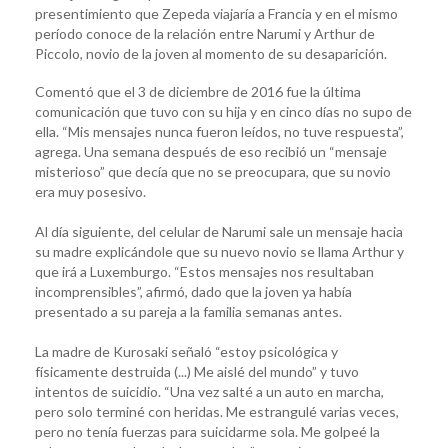
presentimiento que Zepeda viajaría a Francia y en el mismo
período conoce de la relación entre Narumi y Arthur de
Piccolo, novio de la joven al momento de su desaparición.
Comentó que el 3 de diciembre de 2016 fue la última
comunicación que tuvo con su hija y en cinco días no supo de
ella. “Mis mensajes nunca fueron leídos, no tuve respuesta”,
agrega. Una semana después de eso recibió un “mensaje
misterioso” que decía que no se preocupara, que su novio
era muy posesivo.
Al día siguiente, del celular de Narumi sale un mensaje hacia
su madre explicándole que su nuevo novio se llama Arthur y
que irá a Luxemburgo. “Estos mensajes nos resultaban
incomprensibles”, afirmó, dado que la joven ya había
presentado a su pareja a la familia semanas antes.
La madre de Kurosaki señaló “estoy psicológica y
físicamente destruida (...) Me aislé del mundo” y tuvo
intentos de suicidio. “Una vez salté a un auto en marcha,
pero solo terminé con heridas. Me estrangulé varias veces,
pero no tenía fuerzas para suicidarme sola. Me golpeé la