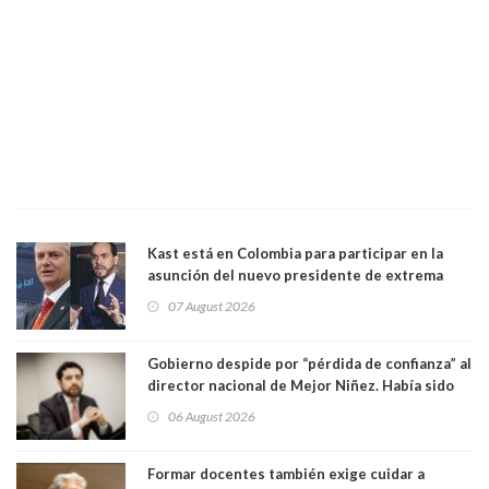
Kast está en Colombia para participar en la
asunción del nuevo presidente de extrema
derecha Abelardo de la Espriella
07 August 2026
Gobierno despide por “pérdida de confianza” al
director nacional de Mejor Niñez. Había sido
elegido por Alta Dirección Pública
06 August 2026
Formar docentes también exige cuidar a