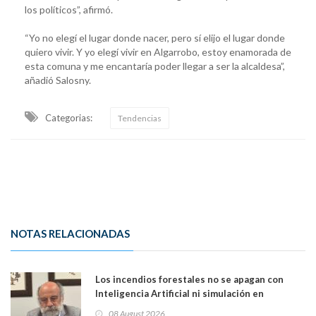
los políticos”, afirmó.
“Yo no elegí el lugar donde nacer, pero sí elijo el lugar donde
quiero vivir. Y yo elegí vivir en Algarrobo, estoy enamorada de
esta comuna y me encantaría poder llegar a ser la alcaldesa”,
añadió Salosny.
Categorias:
Tendencias
NOTAS RELACIONADAS
Los incendios forestales no se apagan con
Inteligencia Artificial ni simulación en
computadores. Por Herbert Haltenhoff,
08 August 2026