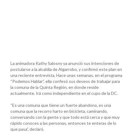
La animadora Kathy Salosny ya anunció sus intenciones de
postularse a la alcaldía de Algarrobo, y confirmó este plan en
una reciente entrevista. Hace unas semanas, en el programa
“Podemos Hablar”, ella confesó sus deseos de trabajar para
la comuna de la Quinta Región, en donde reside
actualmente. Irá como independiente en el cupo de la DC.
“Es una comuna que tiene un fuerte abandono, es una
comuna que la recorro harto en bicicleta, caminando,
conversando con la gente y que todo está cerca y que muy
rápido conoces a las personas, entonces te enteras de lo
que pasa”, declaró.