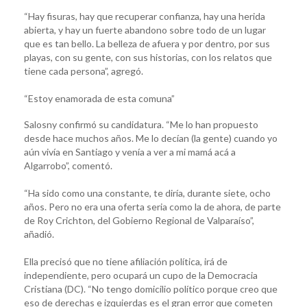
“Hay fisuras, hay que recuperar confianza, hay una herida
abierta, y hay un fuerte abandono sobre todo de un lugar
que es tan bello. La belleza de afuera y por dentro, por sus
playas, con su gente, con sus historias, con los relatos que
tiene cada persona”, agregó.
“Estoy enamorada de esta comuna”
Salosny confirmó su candidatura. “Me lo han propuesto
desde hace muchos años. Me lo decían (la gente) cuando yo
aún vivía en Santiago y venía a ver a mi mamá acá a
Algarrobo”, comentó.
“Ha sido como una constante, te diría, durante siete, ocho
años. Pero no era una oferta seria como la de ahora, de parte
de Roy Crichton, del Gobierno Regional de Valparaíso”,
añadió.
Ella precisó que no tiene afiliación política, irá de
independiente, pero ocupará un cupo de la Democracia
Cristiana (DC). “No tengo domicilio político porque creo que
eso de derechas e izquierdas es el gran error que cometen