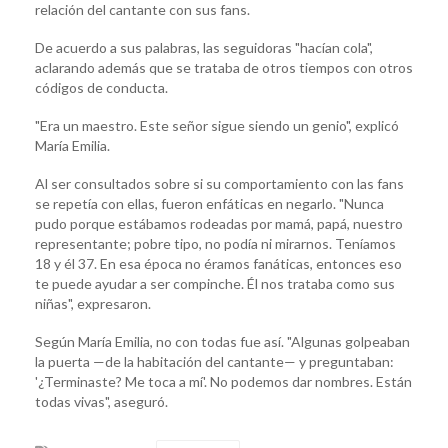
relación del cantante con sus fans.
De acuerdo a sus palabras, las seguidoras "hacían cola",
aclarando además que se trataba de otros tiempos con otros
códigos de conducta.
"Era un maestro. Este señor sigue siendo un genio", explicó
María Emilia.
Al ser consultados sobre si su comportamiento con las fans
se repetía con ellas, fueron enfáticas en negarlo. "Nunca
pudo porque estábamos rodeadas por mamá, papá, nuestro
representante; pobre tipo, no podía ni mirarnos. Teníamos
18 y él 37. En esa época no éramos fanáticas, entonces eso
te puede ayudar a ser compinche. Él nos trataba como sus
niñas", expresaron.
Según María Emilia, no con todas fue así. "Algunas golpeaban
la puerta —de la habitación del cantante— y preguntaban:
'¿Terminaste? Me toca a mí'. No podemos dar nombres. Están
todas vivas", aseguró.