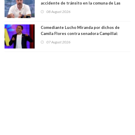
accidente de tránsito en la comuna de Las
Condes. Queda apercibido ante la fiscalía
08 August 2026
Comediante Lucho Miranda por dichos de
Camila Flores contra senadora Campillai:
"Pensar que todo se consigue por pena es una
07 August 2026
forma de quitar dignidad"