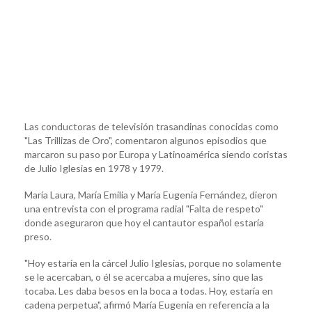
Las conductoras de televisión trasandinas conocidas como
"Las Trillizas de Oro", comentaron algunos episodios que
marcaron su paso por Europa y Latinoamérica siendo coristas
de Julio Iglesias en 1978 y 1979.
María Laura, María Emilia y María Eugenia Fernández, dieron
una entrevista con el programa radial "Falta de respeto"
donde aseguraron que hoy el cantautor español estaría
preso.
"Hoy estaría en la cárcel Julio Iglesias, porque no solamente
se le acercaban, o él se acercaba a mujeres, sino que las
tocaba. Les daba besos en la boca a todas. Hoy, estaría en
cadena perpetua", afirmó María Eugenia en referencia a la