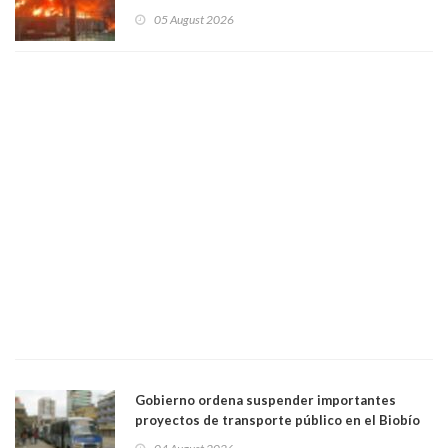
intensamente y alcaldesa suspendió las clases
05 August 2026
Gobierno ordena suspender importantes
proyectos de transporte público en el Biobío