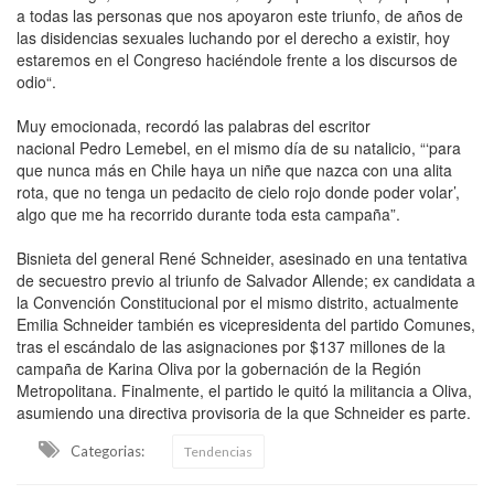
a todas las personas que nos apoyaron este triunfo, de años de
las disidencias sexuales luchando por el derecho a existir, hoy
estaremos en el Congreso haciéndole frente a los discursos de
odio“.
Muy emocionada, recordó las palabras del escritor
nacional Pedro Lemebel, en el mismo día de su natalicio, “‘para
que nunca más en Chile haya un niñe que nazca con una alita
rota, que no tenga un pedacito de cielo rojo donde poder volar’,
algo que me ha recorrido durante toda esta campaña”.
Bisnieta del general René Schneider, asesinado en una tentativa
de secuestro previo al triunfo de Salvador Allende; ex candidata a
la Convención Constitucional por el mismo distrito, actualmente
Emilia Schneider también es vicepresidenta del partido Comunes,
tras el escándalo de las asignaciones por $137 millones de la
campaña de Karina Oliva por la gobernación de la Región
Metropolitana. Finalmente, el partido le quitó la militancia a Oliva,
asumiendo una directiva provisoria de la que Schneider es parte.
Categorias:
Tendencias