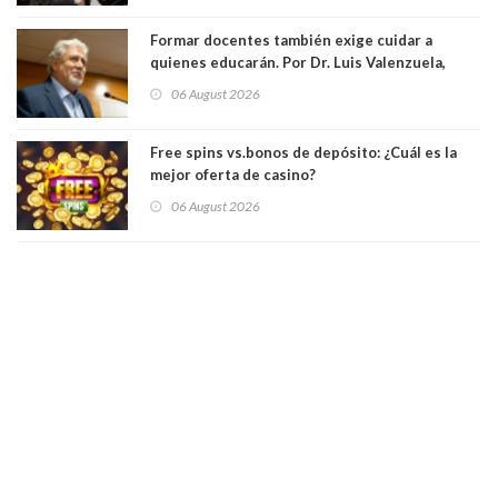
Formar docentes también exige cuidar a
quienes educarán. Por Dr. Luis Valenzuela,
Patricia Bravo Rojas, Francisca Paudif Carcamo,
06 August 2026
Académicos U. Católica Silva Henríquez
Free spins vs.bonos de depósito: ¿Cuál es la
mejor oferta de casino?
06 August 2026