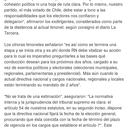
cohesión política ni una hoja de ruta clara. Por lo mismo, nuestro
partido, el más votado de Chile, debe estar a tono a las
responsabilidades que los electores nos confiaron y
delegaron", afirmaron los exdirigentes, considerados como parte
de la disidencia al actual timonel, según consignó el diario La
Tercera.
Los otroras timoneles señalaron "es así como se termina una
etapa y se inicia otra y es ahí donde RN debe vitalizar su acción
para lo cual es imperativo preguntarles a las bases qué
conducción desean para los próximos dos años, cargado a su
vez de eventos políticos y electorales (elecciones municipales,
regionales, parlamentarias y presidencial). Más aún cuando la
actual directiva nacional y cargos nacionales, regionales y locales
están terminando su mandato de 2 años".
"No se trata de una estimación", aseguraron: "La normativa
interna y la jurisprudencia del tribunal supremo es clara: el
artículo 54 de nuestros estatutos, en su segundo inciso, dispone
que la directiva nacional fijará la fecha de la elección general,
procurando que ésta coincida con la fecha de término del plazo
de vigencia en los cargos que establece el artículo 7°. Este