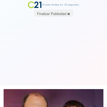
El aviso finaliza en: 19 segundos.
Finalizar Publicidad
Expresidentes de RN emplazan a
Francisco Chahuán por retraso de
elección interna
14 March 2023