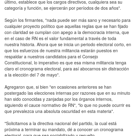
último, establece que los cargos directivos, cualquiera sea su
categoría y función, se ejercerán por períodos de dos años".
Según los firmantes, "nada puede ser más sano y necesario para
cualquier proyecto político que aquellas reglas que se han fijado
con claridad se cumplan con apego a la democracia interna, que
en el caso de RN es el valor fundamental a través de toda
nuestra historia. Ahora que se inicia un periodo electoral corto, en
que los esfuerzos de nuestra militancia estarán puestos en
respaldar a nuestros candidatos para el Consejo
Constitucional, lo imperativo es que esa misma militancia tenga
claro el cronograma electoral, para así abocarnos sin distracción
a la elección del 7 de mayo".
Agregaron que, si bien "en ocasiones anteriores se han
postergado las elecciones internas por razones que en su minuto
han sido conocidas y zanjadas por los órganos internos,
siguiendo el cauce normativo de RN", "lo que no puede ocurrir es
que prevalezca una absoluta oscuridad en esta materia".
"Solicitamos a la directiva nacional del partido, la cual está
próxima a terminar su mandato, dé a conocer un cronograma
electoral, para que sea sociabilizado y resuelto