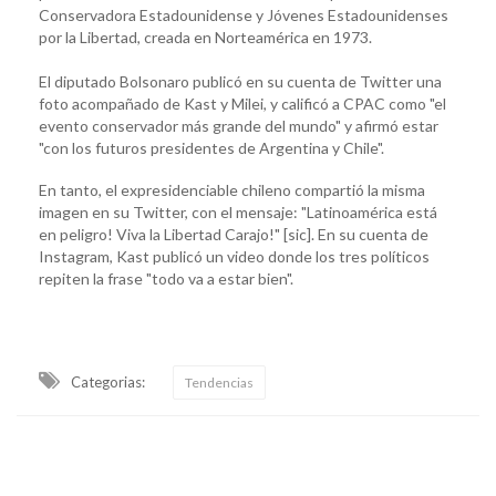
Conservadora Estadounidense y Jóvenes Estadounidenses
por la Libertad, creada en Norteamérica en 1973.
El diputado Bolsonaro publicó en su cuenta de Twitter una
foto acompañado de Kast y Milei, y calificó a CPAC como "el
evento conservador más grande del mundo" y afirmó estar
"con los futuros presidentes de Argentina y Chile".
En tanto, el expresidenciable chileno compartió la misma
imagen en su Twitter, con el mensaje: "Latinoamérica está
en peligro! Viva la Libertad Carajo!" [sic]. En su cuenta de
Instagram, Kast publicó un video donde los tres políticos
repiten la frase "todo va a estar bien".
Categorias:
Tendencias