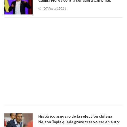
Camila Flores contra senadora Campillai:
"Pensar que todo se consigue por pena es una
07 August 2026
forma de quitar dignidad"
Histórico arquero de la selección chilena
Nelson Tapia queda grave tras volcar en auto: