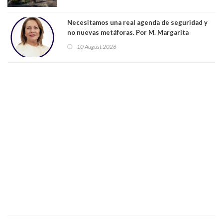
no se conoce el número de víctimas fatales
Necesitamos una real agenda de seguridad y
no nuevas metáforas. Por M. Margarita
Indo,Profesora, Presidenta DC Metrop.
10 August 2026