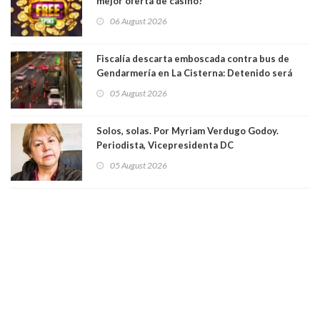
mejor oferta de casino?
06 August 2026
Fiscalía descarta emboscada contra bus de
Gendarmería en La Cisterna: Detenido será
formalizado por robo
05 August 2026
Solos, solas. Por Myriam Verdugo Godoy.
Periodista, Vicepresidenta DC
05 August 2026