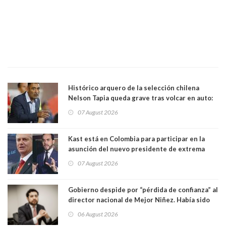
Histórico arquero de la selección chilena
Nelson Tapia queda grave tras volcar en auto:
manejaba en estado de ebriedad
07 August 2026
Kast está en Colombia para participar en la
asunción del nuevo presidente de extrema
derecha Abelardo de la Espriella
07 August 2026
Gobierno despide por “pérdida de confianza” al
director nacional de Mejor Niñez. Había sido
elegido por Alta Dirección Pública
06 August 2026