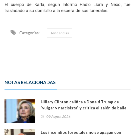
El cuerpo de Karla, según informó Radio Libra y Nexo, fue
trasladado a su domicilio a la espera de sus funerales.
Categorias:
Tendencias
NOTAS RELACIONADAS
Hillary Clinton califica a Donald Trump de
“vulgar y narcisista” y critica el salón de baile
que construye en la Casa Blanca: “No es su
09 August 2026
casa. Y la está destruyendo”
Los incendios forestales no se apagan con