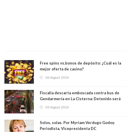
Free spins vs.bonos de depósito: ¿Cuál es la
mejor oferta de casino?
06 August 2026
Fiscalía descarta emboscada contra bus de
Gendarmería en La Cisterna: Detenido será
formalizado por robo
05 August 2026
Solos, solas. Por Myriam Verdugo Godoy.
Periodista, Vicepresidenta DC