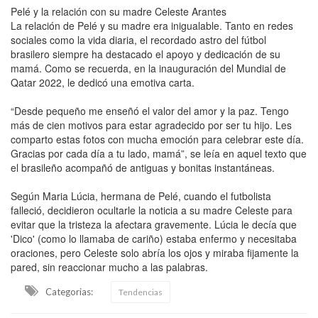
Pelé y la relación con su madre Celeste Arantes
La relación de Pelé y su madre era inigualable. Tanto en redes
sociales como la vida diaria, el recordado astro del fútbol
brasilero siempre ha destacado el apoyo y dedicación de su
mamá. Como se recuerda, en la inauguración del Mundial de
Qatar 2022, le dedicó una emotiva carta.
“Desde pequeño me enseñó el valor del amor y la paz. Tengo
más de cien motivos para estar agradecido por ser tu hijo. Les
comparto estas fotos con mucha emoción para celebrar este día.
Gracias por cada día a tu lado, mamá”, se leía en aquel texto que
el brasileño acompañó de antiguas y bonitas instantáneas.
Según Maria Lúcia, hermana de Pelé, cuando el futbolista
falleció, decidieron ocultarle la noticia a su madre Celeste para
evitar que la tristeza la afectara gravemente. Lúcia le decía que
'Dico' (como lo llamaba de cariño) estaba enfermo y necesitaba
oraciones, pero Celeste solo abría los ojos y miraba fijamente la
pared, sin reaccionar mucho a las palabras.
Categorias:
Tendencias