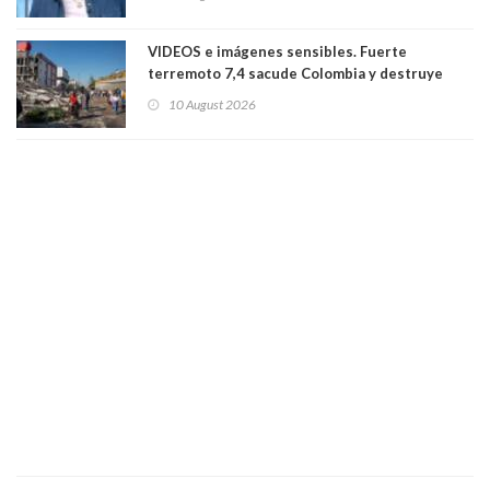
a motociclista
VIDEOS e imágenes sensibles. Fuerte
terremoto 7,4 sacude Colombia y destruye
edificios: se sintió en Ecuador y Panamá. Aún
10 August 2026
no se conoce el número de víctimas fatales