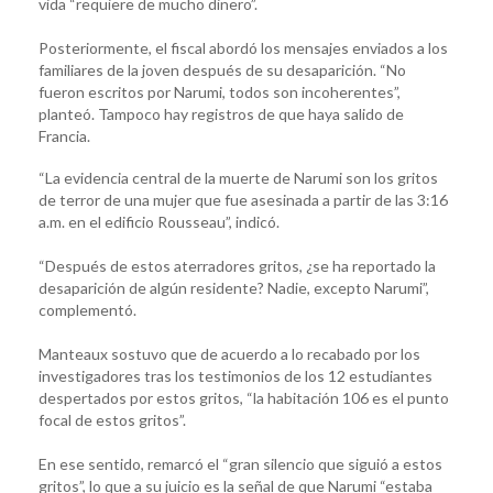
vida “requiere de mucho dinero”.
Posteriormente, el fiscal abordó los mensajes enviados a los
familiares de la joven después de su desaparición. “No
fueron escritos por Narumi, todos son incoherentes”,
planteó. Tampoco hay registros de que haya salido de
Francia.
“La evidencia central de la muerte de Narumi son los gritos
de terror de una mujer que fue asesinada a partir de las 3:16
a.m. en el edificio Rousseau”, indicó.
“Después de estos aterradores gritos, ¿se ha reportado la
desaparición de algún residente? Nadie, excepto Narumi”,
complementó.
Manteaux sostuvo que de acuerdo a lo recabado por los
investigadores tras los testimonios de los 12 estudiantes
despertados por estos gritos, “la habitación 106 es el punto
focal de estos gritos”.
En ese sentido, remarcó el “gran silencio que siguió a estos
gritos”, lo que a su juicio es la señal de que Narumi “estaba