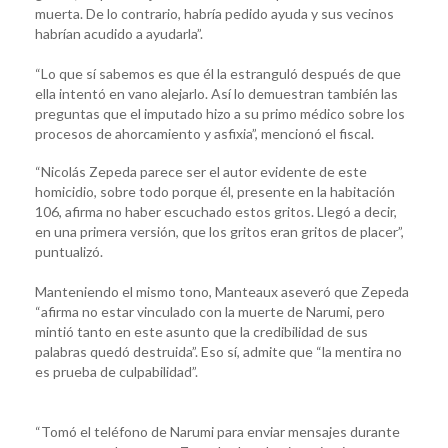
muerta. De lo contrario, habría pedido ayuda y sus vecinos
habrían acudido a ayudarla”.
“Lo que sí sabemos es que él la estranguló después de que
ella intentó en vano alejarlo. Así lo demuestran también las
preguntas que el imputado hizo a su primo médico sobre los
procesos de ahorcamiento y asfixia”, mencionó el fiscal.
“Nicolás Zepeda parece ser el autor evidente de este
homicidio, sobre todo porque él, presente en la habitación
106, afirma no haber escuchado estos gritos. Llegó a decir,
en una primera versión, que los gritos eran gritos de placer”,
puntualizó.
Manteniendo el mismo tono, Manteaux aseveró que Zepeda
“afirma no estar vinculado con la muerte de Narumi, pero
mintió tanto en este asunto que la credibilidad de sus
palabras quedó destruida”. Eso sí, admite que “la mentira no
es prueba de culpabilidad”.
“Tomó el teléfono de Narumi para enviar mensajes durante