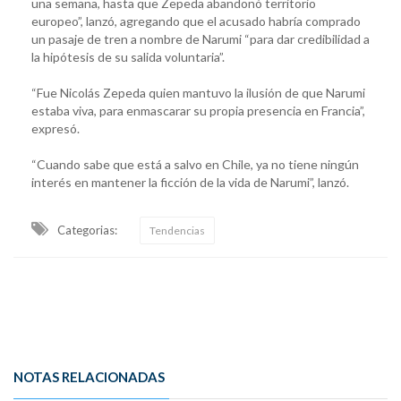
una semana, hasta que Zepeda abandonó territorio
europeo”, lanzó, agregando que el acusado habría comprado
un pasaje de tren a nombre de Narumi “para dar credibilidad a
la hipótesis de su salida voluntaria”.
“Fue Nicolás Zepeda quien mantuvo la ilusión de que Narumi
estaba viva, para enmascarar su propia presencia en Francia”,
expresó.
“Cuando sabe que está a salvo en Chile, ya no tiene ningún
interés en mantener la ficción de la vida de Narumi”, lanzó.
Categorias:
Tendencias
NOTAS RELACIONADAS