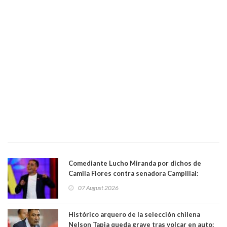
Comediante Lucho Miranda por dichos de
Camila Flores contra senadora Campillai:
"Pensar que todo se consigue por pena es una
07 August 2026
forma de quitar dignidad"
Histórico arquero de la selección chilena
Nelson Tapia queda grave tras volcar en auto: