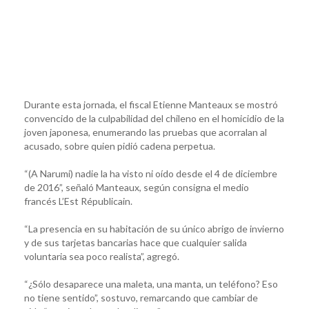
Durante esta jornada, el fiscal Etienne Manteaux se mostró
convencido de la culpabilidad del chileno en el homicidio de la
joven japonesa, enumerando las pruebas que acorralan al
acusado, sobre quien pidió cadena perpetua.
“(A Narumi) nadie la ha visto ni oído desde el 4 de diciembre
de 2016”, señaló Manteaux, según consigna el medio
francés L’Est Républicain.
“La presencia en su habitación de su único abrigo de invierno
y de sus tarjetas bancarias hace que cualquier salida
voluntaria sea poco realista”, agregó.
“¿Sólo desaparece una maleta, una manta, un teléfono? Eso
no tiene sentido”, sostuvo, remarcando que cambiar de