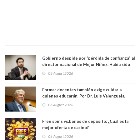
Gobierno despide por “pérdida de confianza” al
director nacional de Mejor Niñez. Había sido
elegido por Alta Dirección Pública
06 August 2026
Formar docentes también exige cuidar a
quienes educarán. Por Dr. Luis Valenzuela,
Patricia Bravo Rojas, Francisca Paudif Carcamo,
06 August 2026
Académicos U. Católica Silva Henríquez
Free spins vs.bonos de depósito: ¿Cuál es la
mejor oferta de casino?
06 August 2026