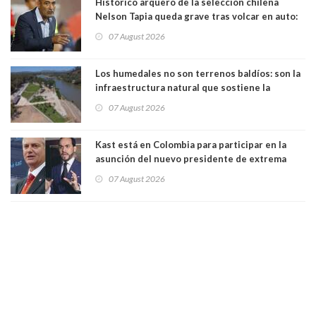
Histórico arquero de la selección chilena
Nelson Tapia queda grave tras volcar en auto:
manejaba en estado de ebriedad
07 August 2026
Los humedales no son terrenos baldíos: son la
infraestructura natural que sostiene la
vida. Por Alfredo Peña, Periodista
07 August 2026
Kast está en Colombia para participar en la
asunción del nuevo presidente de extrema
derecha Abelardo de la Espriella
07 August 2026