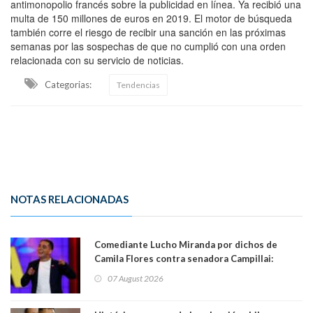
antimonopolio francés sobre la publicidad en línea. Ya recibió una
multa de 150 millones de euros en 2019. El motor de búsqueda
también corre el riesgo de recibir una sanción en las próximas
semanas por las sospechas de que no cumplió con una orden
relacionada con su servicio de noticias.
Categorias:
Tendencias
NOTAS RELACIONADAS
Comediante Lucho Miranda por dichos de
Camila Flores contra senadora Campillai:
"Pensar que todo se consigue por pena es una
07 August 2026
forma de quitar dignidad"