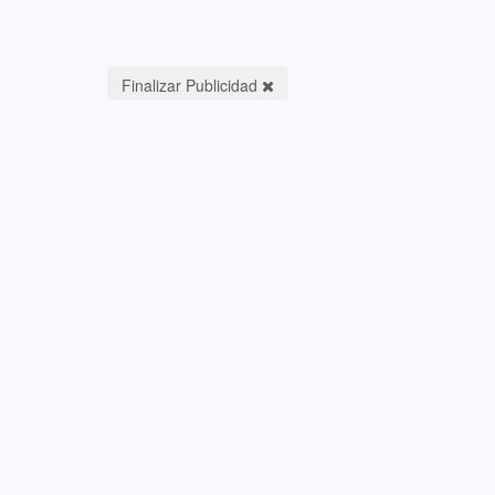
Finalizar Publicidad