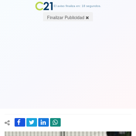
El aviso finaliza en: 18 segundos.
Finalizar Publicidad
Fuerte polémica en Argentina por
discriminación de colegio a niño con
Asperger
05 September 2017
Luego de la presión hecha por los apoderados, un establecimiento
educacional argentino habría decidido poner en otra clase al menor.