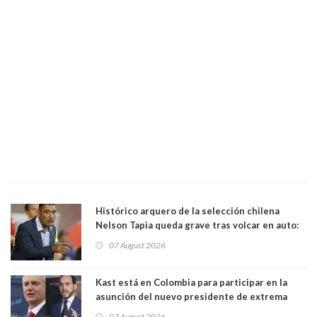
Histórico arquero de la selección chilena
Nelson Tapia queda grave tras volcar en auto:
manejaba en estado de ebriedad
07 August 2026
Kast está en Colombia para participar en la
asunción del nuevo presidente de extrema
derecha Abelardo de la Espriella
07 August 2026