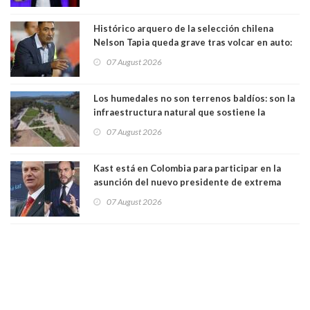
Histórico arquero de la selección chilena
Nelson Tapia queda grave tras volcar en auto:
manejaba en estado de ebriedad
07 August 2026
Los humedales no son terrenos baldíos: son la
infraestructura natural que sostiene la
vida. Por Alfredo Peña, Periodista
07 August 2026
Kast está en Colombia para participar en la
asunción del nuevo presidente de extrema
derecha Abelardo de la Espriella
07 August 2026