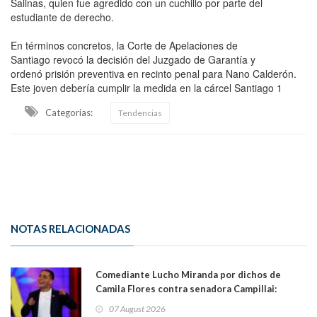
Salinas, quien fue agredido con un cuchillo por parte del
estudiante de derecho.
En términos concretos, la Corte de Apelaciones de
Santiago revocó la decisión del Juzgado de Garantía y
ordenó prisión preventiva en recinto penal para Nano Calderón.
Este joven debería cumplir la medida en la cárcel Santiago 1
Categorias:
Tendencias
NOTAS RELACIONADAS
Comediante Lucho Miranda por dichos de
Camila Flores contra senadora Campillai:
"Pensar que todo se consigue por pena es una
07 August 2026
forma de quitar dignidad"