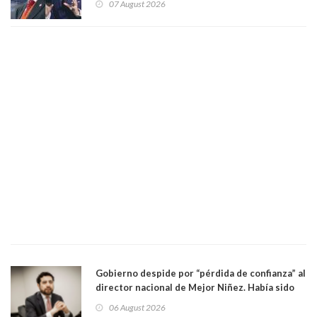
07 August 2026
Gobierno despide por “pérdida de confianza” al
director nacional de Mejor Niñez. Había sido
elegido por Alta Dirección Pública
06 August 2026