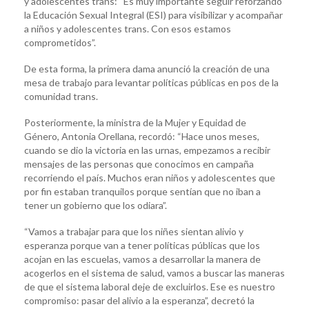
y adolescentes trans: “Es muy importante seguir reforzando
la Educación Sexual Integral (ESI) para visibilizar y acompañar
a niños y adolescentes trans. Con esos estamos
comprometidos”.
De esta forma, la primera dama anunció la creación de una
mesa de trabajo para levantar políticas públicas en pos de la
comunidad trans.
Posteriormente, la ministra de la Mujer y Equidad de
Género, Antonia Orellana, recordó: “Hace unos meses,
cuando se dio la victoria en las urnas, empezamos a recibir
mensajes de las personas que conocimos en campaña
recorriendo el país. Muchos eran niños y adolescentes que
por fin estaban tranquilos porque sentían que no iban a
tener un gobierno que los odiara”.
“Vamos a trabajar para que los niñes sientan alivio y
esperanza porque van a tener políticas públicas que los
acojan en las escuelas, vamos a desarrollar la manera de
acogerlos en el sistema de salud, vamos a buscar las maneras
de que el sistema laboral deje de excluirlos. Ese es nuestro
compromiso: pasar del alivio a la esperanza”, decretó la