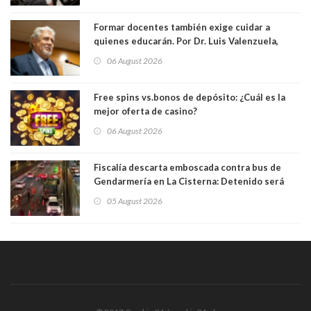
Formar docentes también exige cuidar a
quienes educarán. Por Dr. Luis Valenzuela,
Patricia Bravo Rojas, Francisca Paudif Carcamo,
06 August 2026
Académicos U. Católica Silva Henríquez
Free spins vs.bonos de depósito: ¿Cuál es la
mejor oferta de casino?
06 August 2026
Fiscalía descarta emboscada contra bus de
Gendarmería en La Cisterna: Detenido será
formalizado por robo
05 August 2026