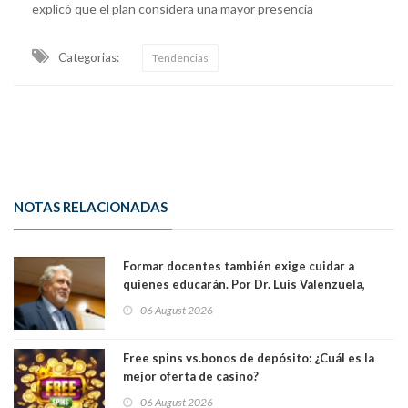
explicó que el plan considera una mayor presencia
Categorias:
Tendencias
NOTAS RELACIONADAS
Formar docentes también exige cuidar a
quienes educarán. Por Dr. Luis Valenzuela,
Patricia Bravo Rojas, Francisca Paudif Carcamo,
06 August 2026
Académicos U. Católica Silva Henríquez
Free spins vs.bonos de depósito: ¿Cuál es la
mejor oferta de casino?
06 August 2026