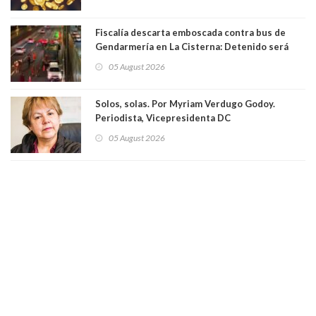
Fiscalía descarta emboscada contra bus de
Gendarmería en La Cisterna: Detenido será
formalizado por robo
05 August 2026
Solos, solas. Por Myriam Verdugo Godoy.
Periodista, Vicepresidenta DC
05 August 2026