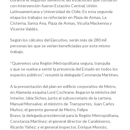
con intervención fueron Estación Central, Unión
Latinoamericana y Universidad de Chile. En esta segunda
etapa los trabajos se reforzarán en Plaza de Armas, La
Cisterna, Santa Ana, Plaza de Armas, Vicuña Mackenna y
Vicente Valdés.
Según los cálculos del Ejecutivo, serán más de 280 mil
personas las que se verían beneficiadas por este mismo
trabajo.
“Queremos una Región Metropolitana segura, tranquila
y que se vuelva a sentir la presencia del Estado en todos los
espacios públicos“, resumió la delegada Constanza Martínes.
A la presentación del plan en edificio corporativo de Metro,
en Alameda esquina Lord Cochrane, llegaron la ministra del
Interior, Izkia Siches, junto al subsecretario de la cartera,
Manuel Monsalve; el ministro de Transportes, Juan Carlos
Muñoz; el gerente general de Metro, Felipe
Bravo, la delegada presidencial para la Región Metropolitana,
Constanza Martínez; el general director de Carabineros,
Ricardo Yáñez; y el general inspector, Enrique Monrás;