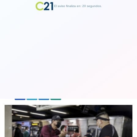
El aviso finaliza en: 19 segundos.
Finalizar Publicidad
Gobierno presenta plan contra el
comercio ambulante en el Metro
18 July 2022