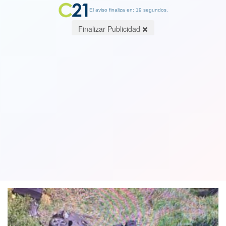
El aviso finaliza en: 19 segundos.
Finalizar Publicidad
Golfista Tiger Woods sufrió un fuerte
accidente automovilístico y fue
hospitalizado
23 February 2021