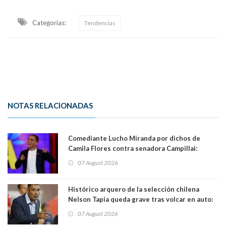
Categorias:
Tendencias
NOTAS RELACIONADAS
Comediante Lucho Miranda por dichos de
Camila Flores contra senadora Campillai:
"Pensar que todo se consigue por pena es una
07 August 2026
forma de quitar dignidad"
Histórico arquero de la selección chilena
Nelson Tapia queda grave tras volcar en auto:
manejaba en estado de ebriedad
07 August 2026