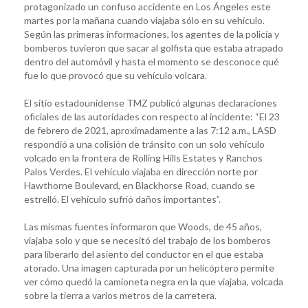
protagonizado un confuso accidente en Los Ángeles este
martes por la mañana cuando viajaba sólo en su vehículo.
Según las primeras informaciones, los agentes de la policía y
bomberos tuvieron que sacar al golfista que estaba atrapado
dentro del automóvil y hasta el momento se desconoce qué
fue lo que provocó que su vehículo volcara.
El sitio estadounidense TMZ publicó algunas declaraciones
oficiales de las autoridades con respecto al incidente: “El 23
de febrero de 2021, aproximadamente a las 7:12 a.m., LASD
respondió a una colisión de tránsito con un solo vehículo
volcado en la frontera de Rolling Hills Estates y Ranchos
Palos Verdes. El vehículo viajaba en dirección norte por
Hawthorne Boulevard, en Blackhorse Road, cuando se
estrelló. El vehículo sufrió daños importantes”.
Las mismas fuentes informaron que Woods, de 45 años,
viajaba solo y que se necesitó del trabajo de los bomberos
para liberarlo del asiento del conductor en el que estaba
atorado. Una imagen capturada por un helicóptero permite
ver cómo quedó la camioneta negra en la que viajaba, volcada
sobre la tierra a varios metros de la carretera.