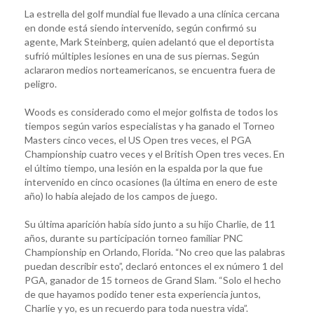
La estrella del golf mundial fue llevado a una clínica cercana
en donde está siendo intervenido, según confirmó su
agente, Mark Steinberg, quien adelantó que el deportista
sufrió múltiples lesiones en una de sus piernas. Según
aclararon medios norteamericanos, se encuentra fuera de
peligro.
Woods es considerado como el mejor golfista de todos los
tiempos según varios especialistas y ha ganado el Torneo
Masters cinco veces, el US Open tres veces, el PGA
Championship cuatro veces y el British Open tres veces. En
el último tiempo, una lesión en la espalda por la que fue
intervenido en cinco ocasiones (la última en enero de este
año) lo había alejado de los campos de juego.
Su última aparición había sido junto a su hijo Charlie, de 11
años, durante su participación torneo familiar PNC
Championship en Orlando, Florida. “No creo que las palabras
puedan describir esto”, declaró entonces el ex número 1 del
PGA, ganador de 15 torneos de Grand Slam. “Solo el hecho
de que hayamos podido tener esta experiencia juntos,
Charlie y yo, es un recuerdo para toda nuestra vida”.