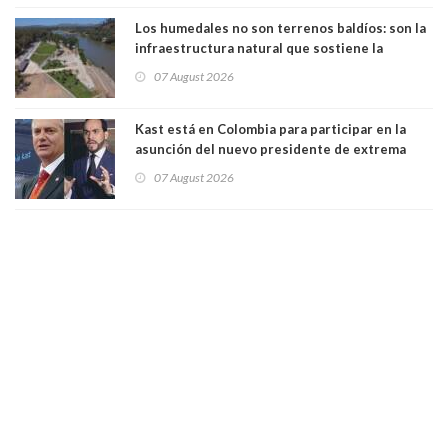
Los humedales no son terrenos baldíos: son la
infraestructura natural que sostiene la
vida. Por Alfredo Peña, Periodista
07 August 2026
Kast está en Colombia para participar en la
asunción del nuevo presidente de extrema
derecha Abelardo de la Espriella
07 August 2026