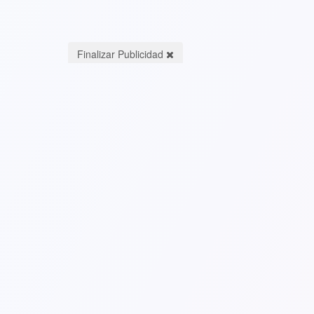
Finalizar Publicidad